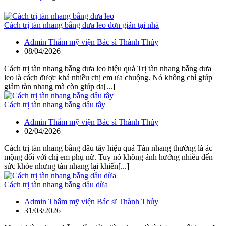
Cách trị tàn nhang bằng dưa leo đơn giản tại nhà
Admin Thẩm mỹ viện Bác sĩ Thành Thủy
08/04/2026
Cách trị tàn nhang bằng dưa leo hiệu quả Trị tàn nhang bằng dưa
leo là cách được khá nhiều chị em ưa chuộng. Nó không chỉ giúp
giảm tàn nhang mà còn giúp da[...]
Cách trị tàn nhang bằng dâu tây
Admin Thẩm mỹ viện Bác sĩ Thành Thủy
02/04/2026
Cách trị tàn nhang bằng dâu tây hiệu quả Tàn nhang thường là ác
mộng đối với chị em phụ nữ. Tuy nó không ảnh hưởng nhiều đến
sức khỏe nhưng tàn nhang lại khiến[...]
Cách trị tàn nhang bằng dầu dừa
Admin Thẩm mỹ viện Bác sĩ Thành Thủy
31/03/2026