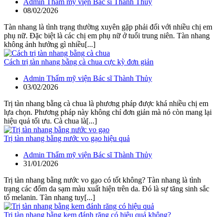
Admin Thẩm mỹ viện Bác sĩ Thành Thủy
08/02/2026
Tàn nhang là tình trạng thường xuyên gặp phải đối với nhiều chị em
phụ nữ. Đặc biệt là các chị em phụ nữ ở tuổi trung niên. Tàn nhang
không ảnh hưởng gì nhiều[...]
Cách trị tàn nhang bằng cà chua cực kỳ đơn giản
Admin Thẩm mỹ viện Bác sĩ Thành Thủy
03/02/2026
Trị tàn nhang bằng cà chua là phương pháp được khá nhiều chị em
lựa chọn. Phương pháp này không chỉ đơn giản mà nó còn mang lại
hiệu quả tối ưu. Cà chua là[...]
Trị tàn nhang bằng nước vo gạo hiệu quả
Admin Thẩm mỹ viện Bác sĩ Thành Thủy
31/01/2026
Trị tàn nhang bằng nước vo gạo có tốt không? Tàn nhang là tình
trạng các đốm da sạm màu xuất hiện trên da. Đó là sự tăng sinh sắc
tố melanin. Tàn nhang tuy[...]
Trị tàn nhang bằng kem đánh răng có hiệu quả không?