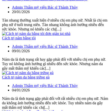
Admin Thẩm mỹ viện Bác sĩ Thành Thủy
20/01/2026
Tàn nhang thường xuất hiện ở nhiều chị em phụ nữ. Nhất là chị em
phụ nữ ở tuổi trung niên. Tàn nhang không ảnh hưởng nhiều đến
sức khỏe. Nhưng nó khiến các chị[...]
Cách trị nám bằng tỏi
Admin Thẩm mỹ viện Bác sĩ Thành Thủy
09/01/2026
Nám da là tình trạng rất hay gặp phải đối với nhiều chị em phụ nữ.
Tuy nó không ảnh hưởng gì nhiều đến sức khỏe. Nhưng nám da
gây mất thẩm mỹ khiến các[...]
Cách trị nám da bằng trứng gà
Admin Thẩm mỹ viện Bác sĩ Thành Thủy
04/01/2026
Nám da là tình trạng gặp phải đối với rất nhiều chị em phụ nữ. Nám
da không ảnh hưởng nhiều đến sức khỏe. Tuy nhiên nám da gây
mất thẩm mỹ khiến các chị[...]