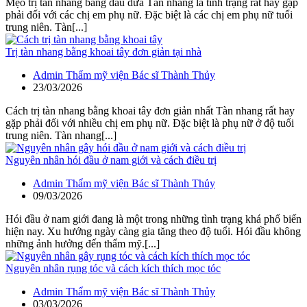
Mẹo trị tàn nhang bằng dầu dừa Tàn nhang là tình trạng rất hay gặp
phải đối với các chị em phụ nữ. Đặc biệt là các chị em phụ nữ tuổi
trung niên. Tàn[...]
Trị tàn nhang bằng khoai tây đơn giản tại nhà
Admin Thẩm mỹ viện Bác sĩ Thành Thủy
23/03/2026
Cách trị tàn nhang bằng khoai tây đơn giản nhất Tàn nhang rất hay
gặp phải đối với nhiều chị em phụ nữ. Đặc biệt là phụ nữ ở độ tuổi
trung niên. Tàn nhang[...]
Nguyên nhân hói đầu ở nam giới và cách điều trị
Admin Thẩm mỹ viện Bác sĩ Thành Thủy
09/03/2026
Hói đầu ở nam giới đang là một trong những tình trạng khá phổ biến
hiện nay. Xu hướng ngày càng gia tăng theo độ tuổi. Hói đầu không
những ảnh hưởng đến thẩm mỹ.[...]
Nguyên nhân rụng tóc và cách kích thích mọc tóc
Admin Thẩm mỹ viện Bác sĩ Thành Thủy
03/03/2026