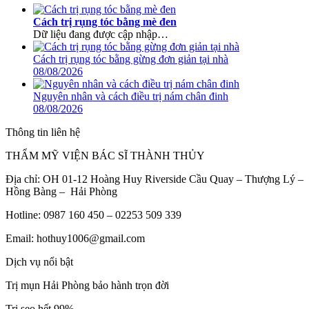
Cách trị rụng tóc bằng mè đen
Dữ liệu đang được cập nhập…
Cách trị rụng tóc bằng gừng đơn giản tại nhà
08/08/2026
Nguyên nhân và cách điều trị nám chân đinh
08/08/2026
Thông tin liên hệ
THẨM MỸ VIỆN BÁC SĨ THÀNH THỦY
Địa chỉ: OH 01-12 Hoàng Huy Riverside Cầu Quay – Thượng Lý –
Hồng Bàng – Hải Phòng
Hotline: 0987 160 450 – 02253 509 339
Email: hothuy1006@gmail.com
Dịch vụ nổi bật
Trị mụn Hải Phòng bảo hành trọn đời
Trị sẹo hết 99%