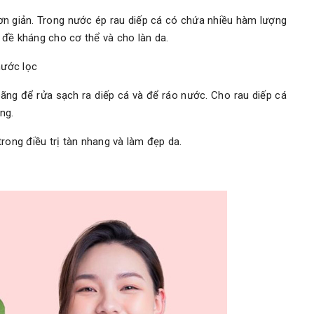
ơn giản. Trong nước ép rau diếp cá có chứa nhiều hàm lượng
đề kháng cho cơ thể và cho làn da.
nước lọc
ãng để rửa sạch ra diếp cá và để ráo nước. Cho rau diếp cá
ng.
rong điều trị tàn nhang và làm đẹp da.