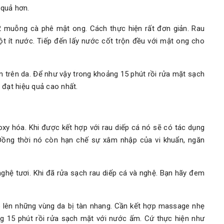
 quả hơn.
 2 muỗng cà phê mật ong. Cách thực hiện rất đơn giản. Rau
t ít nước. Tiếp đến lấy nước cốt trộn đều với mật ong cho
 trên da. Để như vậy trong khoảng 15 phút rồi rửa mặt sạch
 đạt hiệu quả cao nhất.
xy hóa. Khi được kết hợp với rau diếp cá nó sẽ có tác dụng
Đồng thời nó còn hạn chế sự xâm nhập của vi khuẩn, ngăn
nghệ tươi. Khi đã rửa sạch rau diếp cá và nghệ. Bạn hãy đem
 lên những vùng da bị tàn nhang. Cần kết hợp massage nhẹ
g 15 phút rồi rửa sạch mặt với nước ấm. Cứ thực hiện như