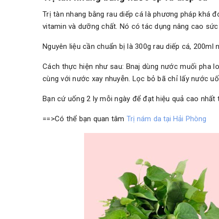
Trị tàn nhang bằng rau diếp cá là phương pháp khá đ
vitamin và dưỡng chất. Nó có tác dụng nâng cao sức 
Nguyên liệu cần chuẩn bị là 300g rau diếp cá, 200ml 
Cách thực hiện như sau: Bnaj dùng nước muối pha lo
cùng với nước xay nhuyễn. Lọc bỏ bã chỉ lấy nước uố
Bạn cứ uống 2 ly mỗi ngày để đạt hiệu quả cao nhất t
==>Có thể bạn quan tâm
Trị nám da tại Hải Phòng