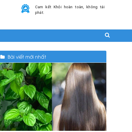
Cam kết Khỏi hoàn toàn, không tái
phát.
Bài viết mới nhất