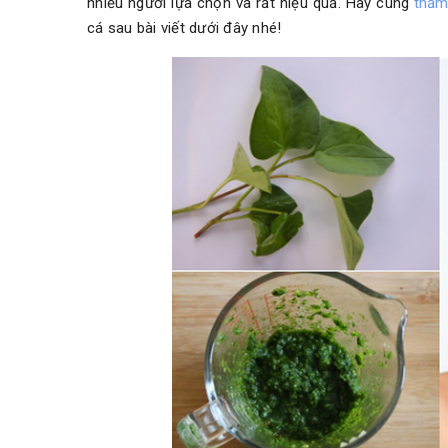
nhiều người lựa chọn và rất hiệu quả. Hãy cùng
thẩm
cá sau bài viết dưới đây nhé!