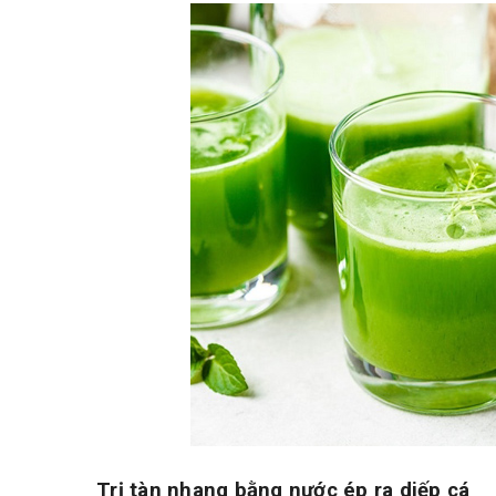
Trị tàn nhang bằng nước ép ra diếp cá