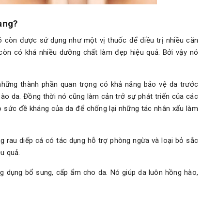
hang?
Nó còn được sử dụng như một vị thuốc để điều trị nhiều căn
còn có khá nhiều dưỡng chất làm đẹp hiệu quả. Bởi vậy nó
 những thành phần quan trọng có khả năng bảo vệ da trước
ào da. Đồng thời nó cũng làm cản trở sự phát triển của các
o sức đề kháng của da để chống lại những tác nhân xấu làm
ng rau diếp cá có tác dụng hỗ trợ phòng ngừa và loại bỏ sắc
u quả.
g dụng bổ sung, cấp ẩm cho da. Nó giúp da luôn hồng hào,