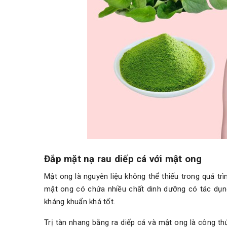
Đắp mặt nạ rau diếp cá với mật ong
Mật ong là nguyên liệu không thể thiếu trong quá t
mật ong có chứa nhiều chất dinh dưỡng có tác dụn
kháng khuẩn khá tốt.
Trị tàn nhang bằng ra diếp cá và mật ong là công th