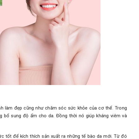
rình làm đẹp cũng như chăm sóc sức khỏe của cơ thể. Trong
g bổ sung độ ẩm cho da. Đồng thời nó giúp kháng viêm và
ức tốt để kích thích sản xuất ra những tế bào da mới. Từ đó