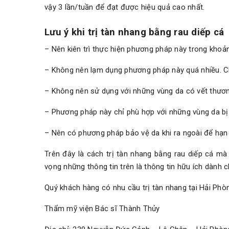
vậy 3 lần/tuần để đạt được hiệu quả cao nhất.
Lưu ý khi trị tàn nhang bằng rau diếp cá
– Nên kiên trì thực hiện phương pháp này trong khoản
– Không nên lạm dụng phương pháp này quá nhiều. Ch
– Không nên sử dụng với những vùng da có vết thươn
– Phương pháp này chỉ phù hợp với những vùng da bị
– Nên có phương pháp bảo vệ da khi ra ngoài để hạn
Trên đây là cách trị tàn nhang bằng rau diếp cá m
vọng những thông tin trên là thông tin hữu ích dành 
Quý khách hàng có nhu cầu trị tàn nhang tại Hải Phòng
Thẩm mỹ viện Bác sĩ Thành Thủy