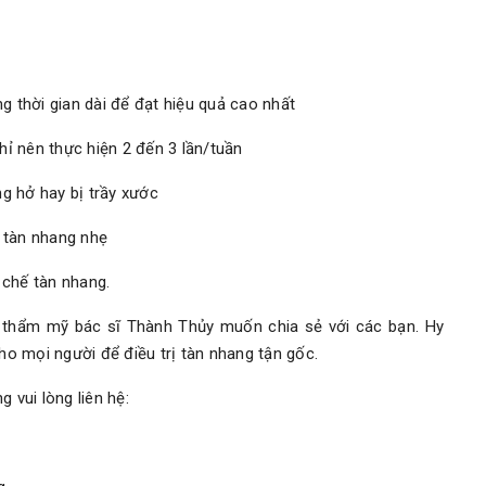
g thời gian dài để đạt hiệu quả cao nhất
ỉ nên thực hiện 2 đến 3 lần/tuần
g hở hay bị trầy xước
 tàn nhang nhẹ
 chế tàn nhang.
à thẩm mỹ bác sĩ Thành Thủy muốn chia sẻ với các bạn. Hy
cho mọi người để điều trị tàn nhang tận gốc.
 vui lòng liên hệ: