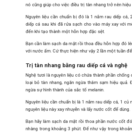
nó cũng giúp cho việc điều trị tàn nhang trở nên hiệu
Nguyên liệu cần chuẩn bị đó là 1 nắm rau diếp cá,
diếp cá sau khi đã rửa sạch cho vào máy xay với mộ
đến khi tạo thành một hỗn hợp đặc sệt.
Bạn cần làm sạch da mặt rồi thoa đều hỗn hợp đó lên
với nước ấm. Cứ thực hiện như vậy 2 lần một tuần để
Trị tàn nhang bằng rau diếp cá và nghệ
Nghệ tươi là nguyên liệu có chứa thành phần chống o
loại bỏ tàn nhang, ngăn ngừa thâm sạm hiệu quả. 
ngừa sự hình thành của sắc tố melanin.
Nguyên liệu cần chuẩn bị là 1 nắm rau diếp cá, 1 củ 
nguyên liệu này xay nhuyễn và lấy nước cốt để dùng.
Bạn hãy làm sạch da mặt rồi thoa phần nước cốt đó
nhàng trong khoảng 3 phút. Để như vậy trong khoản