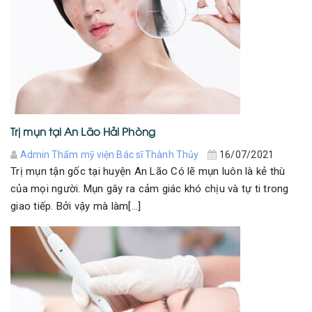
Trị mụn tại An Lão Hải Phòng
Admin Thẩm mỹ viện Bác sĩ Thành Thủy
16/07/2021
Trị mụn tận gốc tại huyện An Lão Có lẽ mụn luôn là kẻ thù
của mọi người. Mụn gây ra cảm giác khó chịu và tự ti trong
giao tiếp. Bởi vậy mà làm[...]