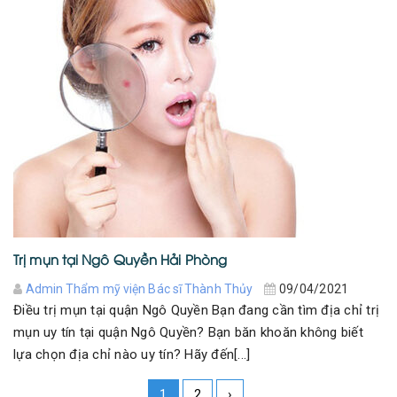
Trị mụn tại Ngô Quyền Hải Phòng
Admin Thẩm mỹ viện Bác sĩ Thành Thủy
09/04/2021
Điều trị mụn tại quận Ngô Quyền Bạn đang cần tìm địa chỉ trị
mụn uy tín tại quận Ngô Quyền? Bạn băn khoăn không biết
lựa chọn địa chỉ nào uy tín? Hãy đến[...]
1
2
›