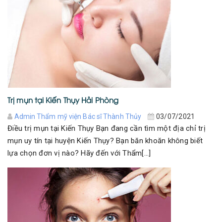
Trị mụn tại Kiến Thụy Hải Phòng
Admin Thẩm mỹ viện Bác sĩ Thành Thủy
03/07/2021
Điều trị mụn tại Kiến Thụy Bạn đang cần tìm một địa chỉ trị
mụn uy tín tại huyện Kiến Thụy? Bạn băn khoăn không biết
lựa chọn đơn vị nào? Hãy đến với Thẩm[...]