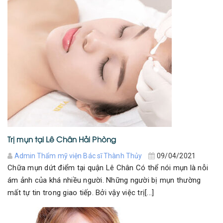
Trị mụn tại Lê Chân Hải Phòng
Admin Thẩm mỹ viện Bác sĩ Thành Thủy
09/04/2021
Chữa mụn dứt điểm tại quận Lê Chân Có thể nói mụn là nỗi
ám ảnh của khá nhiều người. Những người bị mụn thường
mất tự tin trong giao tiếp. Bởi vậy việc trị[...]