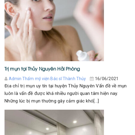
Trị mụn tại Thủy Nguyên Hải Phòng
Admin Thẩm mỹ viện Bác sĩ Thành Thủy
16/06/2021
Địa chỉ trị mụn uy tín tại huyện Thủy Nguyên Vấn đề về mụn
luôn là vấn đề được khá nhiều người quan tâm hiện nay.
Những lúc bị mụn thường gây cảm giác khó[...]