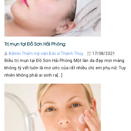
Trị mụn tại Đồ Sơn Hải Phòng
Admin Thẩm mỹ viện Bác sĩ Thành Thủy
17/08/2021
Điều trị mụn tại Đồ Sơn Hải Phòng Một làn da đẹp mịn màng
không tỳ vết luôn là mơ ước của rất nhiều chị em phụ nữ. Tuy
nhiên không phải ai sinh ra[...]