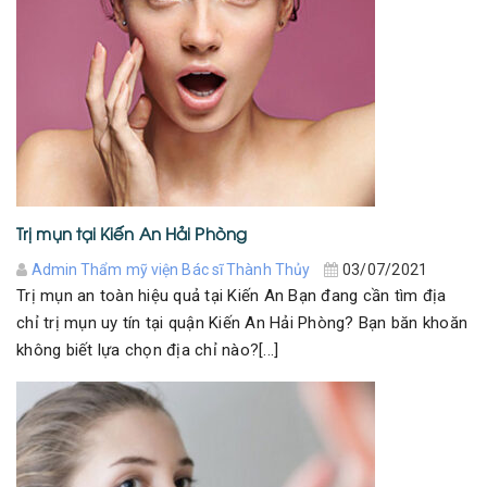
Trị mụn tại Kiến An Hải Phòng
Admin Thẩm mỹ viện Bác sĩ Thành Thủy
03/07/2021
Trị mụn an toàn hiệu quả tại Kiến An Bạn đang cần tìm địa
chỉ trị mụn uy tín tại quận Kiến An Hải Phòng? Bạn băn khoăn
không biết lựa chọn địa chỉ nào?[...]