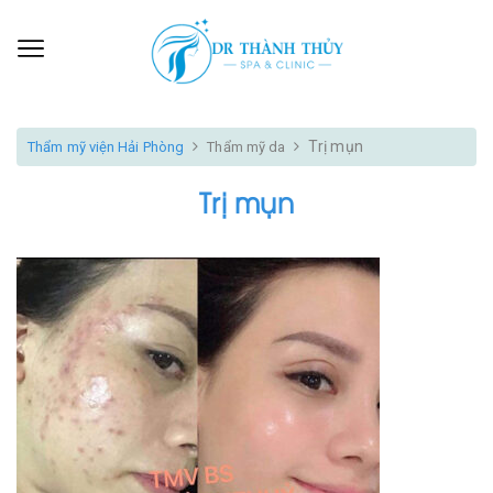
Trị mụn
Thẩm mỹ viện Hải Phòng
Thẩm mỹ da
Trị mụn