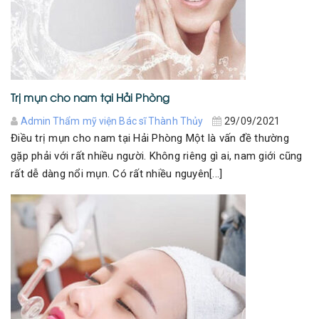
Trị mụn cho nam tại Hải Phòng
Admin Thẩm mỹ viện Bác sĩ Thành Thủy
29/09/2021
Điều trị mụn cho nam tại Hải Phòng Một là vấn đề thường
gặp phải với rất nhiều người. Không riêng gì ai, nam giới cũng
rất dễ dàng nổi mụn. Có rất nhiều nguyên[...]