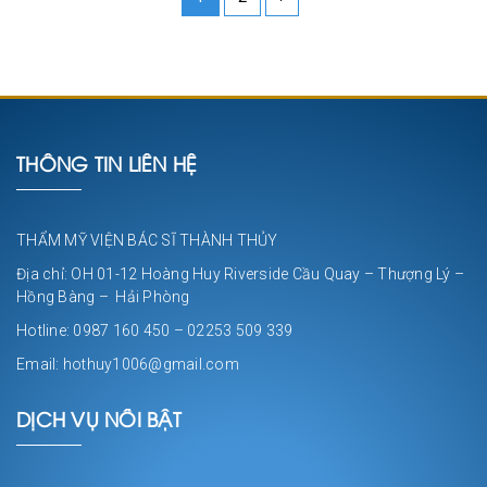
THÔNG TIN LIÊN HỆ
THẨM MỸ VIỆN BÁC SĨ THÀNH THỦY
Địa chỉ: OH 01-12 Hoàng Huy Riverside Cầu Quay – Thượng Lý –
Hồng Bàng – Hải Phòng
Hotline: 0987 160 450 – 02253 509 339
Email: hothuy1006@gmail.com
DỊCH VỤ NỔI BẬT