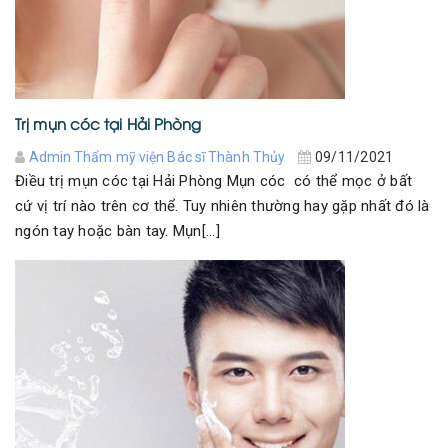
Trị mụn cóc tại Hải Phòng
Admin Thẩm mỹ viện Bác sĩ Thành Thủy
09/11/2021
Điều trị mụn cóc tại Hải Phòng Mụn cóc có thể mọc ở bất
cứ vị trí nào trên cơ thể. Tuy nhiên thường hay gặp nhất đó là
ngón tay hoặc bàn tay. Mụn[...]