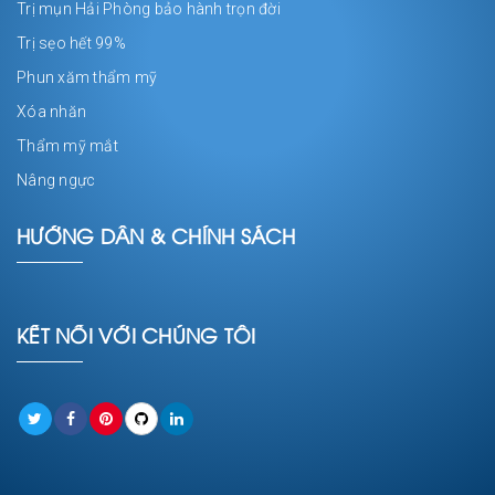
Trị mụn Hải Phòng bảo hành trọn đời
Trị sẹo hết 99%
Phun xăm thẩm mỹ
Xóa nhăn
Thẩm mỹ mắt
Nâng ngực
HƯỚNG DẪN & CHÍNH SÁCH
KẾT NỐI VỚI CHÚNG TÔI