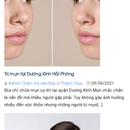
Trị mụn tại Dương Kinh Hải Phòng
Admin Thẩm mỹ viện Bác sĩ Thành Thủy
09/04/2021
Địa chỉ chữa mụn uy tín tại quận Dương Kinh Mụn chắc chắn
là vấn đề mà nhiều người gặp phải. Tuy không gây ảnh hưởng
nhiều đến sức khỏe nhưng những người bị mụn[...]