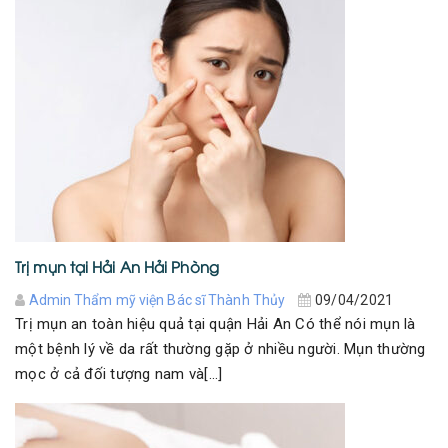
Trị mụn tại Hải An Hải Phòng
Admin Thẩm mỹ viện Bác sĩ Thành Thủy
09/04/2021
Trị mụn an toàn hiệu quả tại quận Hải An Có thể nói mụn là
một bệnh lý về da rất thường gặp ở nhiều người. Mụn thường
mọc ở cả đối tượng nam và[...]