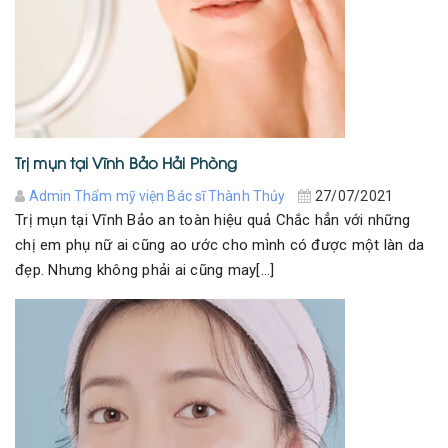
Trị mụn tại Vĩnh Bảo Hải Phòng
Admin Thẩm mỹ viện Bác sĩ Thành Thủy
27/07/2021
Trị mụn tại Vĩnh Bảo an toàn hiệu quả Chắc hẳn với những
chị em phụ nữ ai cũng ao ước cho mình có được một làn da
đẹp. Nhưng không phải ai cũng may[...]