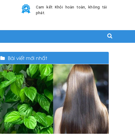
Cam kết Khỏi hoàn toàn, không tái
phát.
Bài viết mới nhất