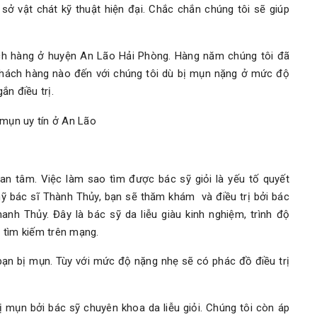
sở vật chát kỹ thuật hiện đại. Chắc chắn chúng tôi sẽ giúp
ách hàng ở huyện An Lão Hải Phòng. Hàng năm chúng tôi đã
Khách hàng nào đến với chúng tôi dù bị mụn nặng ở mức độ
n điều trị.
n tâm. Việc làm sao tìm được bác sỹ giỏi là yếu tố quyết
ỹ bác sĩ Thành Thủy, bạn sẽ thăm khám và điều trị bởi bác
nh Thủy. Đây là bác sỹ da liễu giàu kinh nghiệm, trình độ
 tìm kiếm trên mạng.
ạn bị mụn. Tùy với mức độ nặng nhẹ sẽ có phác đồ điều trị
mụn bởi bác sỹ chuyên khoa da liễu giỏi. Chúng tôi còn áp