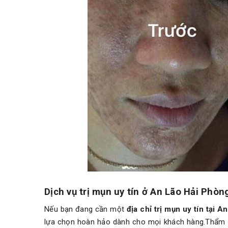
Dịch vụ trị mụn uy tín ở An Lão Hải Phòn
Nếu bạn đang cần một
địa chỉ trị mụn uy tín tại 
lựa chọn hoàn hảo dành cho mọi khách hàng.Thẩm m