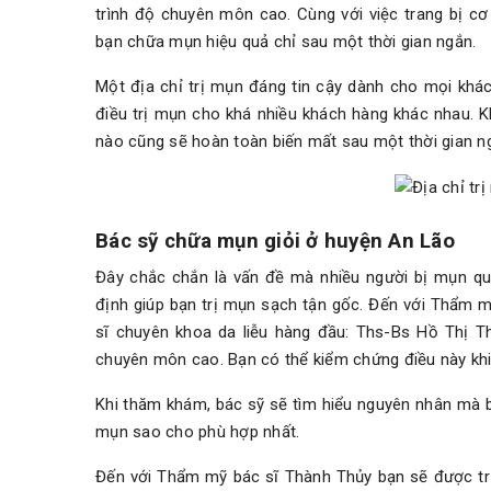
trình độ chuyên môn cao. Cùng với việc trang bị cơ 
bạn chữa mụn hiệu quả chỉ sau một thời gian ngắn.
Một địa chỉ trị mụn đáng tin cậy dành cho mọi kh
điều trị mụn cho khá nhiều khách hàng khác nhau. 
nào cũng sẽ hoàn toàn biến mất sau một thời gian ngắ
Bác sỹ chữa mụn giỏi ở huyện An Lão
Đây chắc chắn là vấn đề mà nhiều người bị mụn qua
định giúp bạn trị mụn sạch tận gốc. Đến với Thẩm m
sĩ chuyên khoa da liễu hàng đầu: Ths-Bs Hồ Thị Tha
chuyên môn cao. Bạn có thể kiểm chứng điều này khi
Khi thăm khám, bác sỹ sẽ tìm hiểu nguyên nhân mà b
mụn sao cho phù hợp nhất.
Đến với Thẩm mỹ bác sĩ Thành Thủy bạn sẽ được trị 