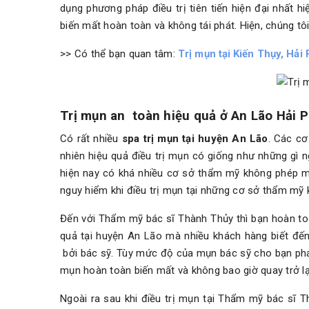
dụng phương pháp điều trị tiên tiến hiện đại nhất 
biến mất hoàn toàn và không tái phát. Hiện, chúng t
>> Có thể bạn quan tâm:
Trị mụn tại Kiến Thụy, Hải
Trị mụn an toàn hiệu quả ở An Lão Hải 
Có rất nhiều
spa trị mụn tại huyện An Lão
. Các cơ
nhiên hiệu quả điều trị mụn có giống như những gì n
hiện nay có khá nhiều cơ sở thẩm mỹ không phép mọ
nguy hiểm khi điều trị mụn tại những cơ sở thẩm mỹ
Đến với Thẩm mỹ bác sĩ Thành Thủy thì bạn hoàn toàn
quả tại huyện An Lão mà nhiều khách hàng biết đến
bởi bác sỹ. Tùy mức độ của mụn bác sỹ cho bạn phác 
mụn hoàn toàn biến mất và không bao giờ quay trở lạ
Ngoài ra sau khi điều trị mụn tại Thẩm mỹ bác sĩ 