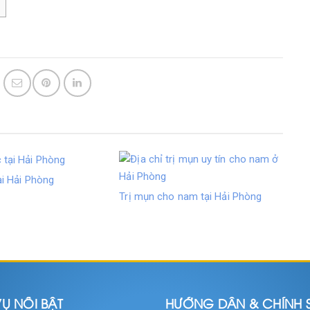
ại Hải Phòng
Trị mụn cho nam tại Hải Phòng
Ụ NỔI BẬT
HƯỚNG DẪN & CHÍNH 