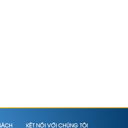
SÁCH
KẾT NỐI VỚI CHÚNG TÔI