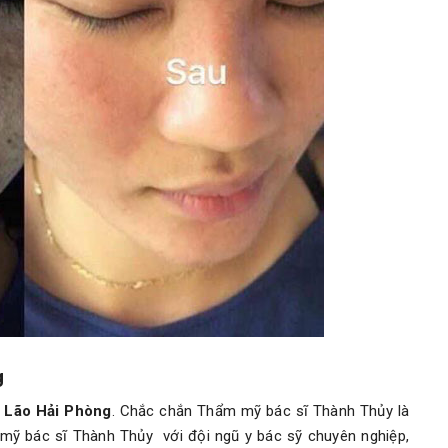
g
An Lão Hải Phòng
. Chắc chắn Thẩm mỹ bác sĩ Thành Thủy là
ỹ bác sĩ Thành Thủy với đội ngũ y bác sỹ chuyên nghiệp,