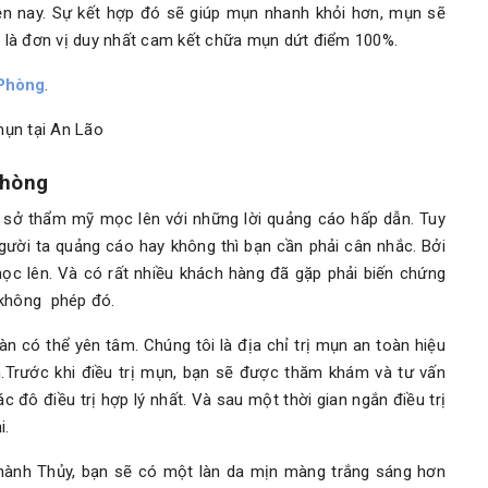
hiện nay. Sự kết hợp đó sẽ giúp mụn nhanh khỏi hơn, mụn sẽ
ôi là đơn vị duy nhất cam kết chữa mụn dứt điểm 100%.
 Phòng
.
Phòng
 sở thẩm mỹ mọc lên với những lời quảng cáo hấp dẫn. Tuy
gười ta quảng cáo hay không thì bạn cần phải cân nhắc. Bởi
c lên. Và có rất nhiều khách hàng đã gặp phải biến chứng
 không phép đó.
 có thể yên tâm. Chúng tôi là địa chỉ trị mụn an toàn hiệu
.Trước khi điều trị mụn, bạn sẽ được thăm khám và tư vấn
đô điều trị hợp lý nhất. Và sau một thời gian ngắn điều trị
i.
Thành Thủy, bạn sẽ có một làn da mịn màng trắng sáng hơn