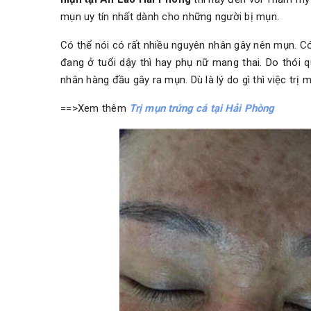
mụn uy tín nhất dành cho những người bị mụn.
Có thể nói có rất nhiều nguyên nhân gây nên mụn. Có 
đang ở tuổi dậy thì hay phụ nữ mang thai. Do thói
nhân hàng đầu gây ra mụn. Dù là lý do gì thì việc trị
==>Xem thêm
Trị mụn trứng cá tại Hải Phòng