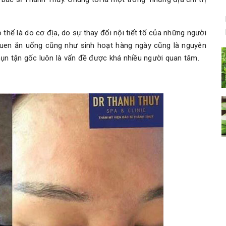
thể là do cơ địa, do sự thay đổi nội tiết tố của những người
 quen ăn uống cũng như sinh hoạt hàng ngày cũng là nguyên
 mụn tận gốc luôn là vấn đề được khá nhiều người quan tâm.