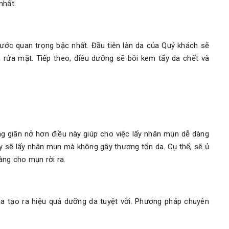
nhất.
bước quan trọng bậc nhất. Đầu tiên làn da của Quý khách sẽ
ửa mặt. Tiếp theo, điều dưỡng sẽ bôi kem tẩy da chết và
g giãn nở hơn điều này giúp cho việc lấy nhân mụn dễ dàng
 sẽ lấy nhân mụn mà không gây thương tổn da. Cụ thể, sẽ ủ
àng cho mụn rời ra.
a tạo ra hiệu quả dưỡng da tuyệt vời. Phương pháp chuyên