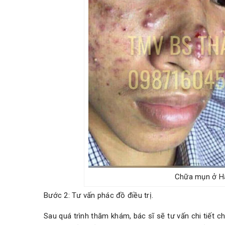
Chữa mụn ở Hả
Bước 2: Tư vấn phác đồ điều trị.
Sau quá trình thăm khám, bác sĩ sẽ tư vấn chi tiết 