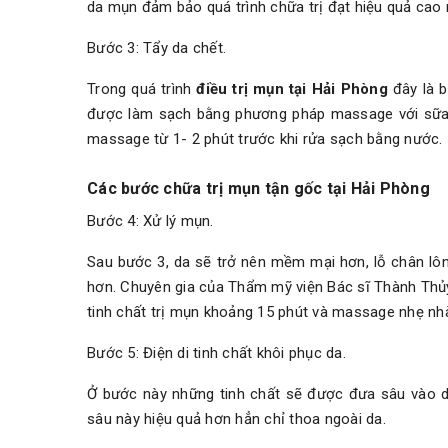
da mụn đảm bảo quá trình chữa trị đạt hiệu quả cao 
Bước 3: Tẩy da chết.
Trong quá trình
điều trị mụn tại Hải Phòng
đây là 
được làm sạch bằng phương pháp massage với sữa r
massage từ 1- 2 phút trước khi rửa sạch bằng nước.
Các bước chữa trị mụn tận gốc tại Hải Phòng
Bước 4: Xử lý mụn.
Sau bước 3, da sẽ trở nên mềm mại hơn, lỗ chân lôn
hơn. Chuyên gia của Thẩm mỹ viện Bác sĩ Thành Thủy
tinh chất trị mụn khoảng 15 phút và massage nhẹ nh
Bước 5: Điện di tinh chất khôi phục da.
Ở bước này những tinh chất sẽ được đưa sâu vào d
sâu này hiệu quả hơn hẳn chỉ thoa ngoài da.