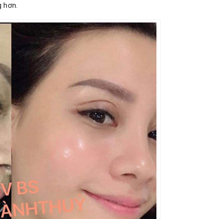
g hơn.