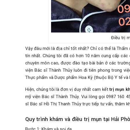
Điều trị 
Vậy đâu mới là địa chỉ tốt nhất? Chỉ có thể là Thẩm
tín nhất. Chúng tôi đã có hơn 10 năm cung cấp các 
chuyên môn cao, được đào tạo bài bản ở các trường
viện Bác sĩ Thành Thủy luôn đi tiên phong trong vi
Thực phẩm và Dược phẩm Hoa Kỳ (thuộc Bộ Y tế và D
Hiện, chúng tôi là đơn vị duy nhất cam kết
trị mụn k
mỹ viện Bác sĩ Thành Thủy. Vui lòng gọi 0987 160 
sĩ Bác sĩ Hồ Thị Thanh Thủy trực tiếp tư vấn, thăm k
Quy trình khám và điều trị mụn tại Hải Ph
Bước 1: Khám và soi da.