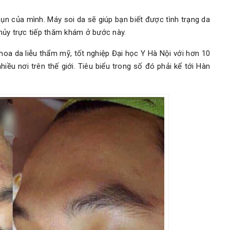
ụn của mình. Máy soi da sẽ giúp bạn biết được tình trạng da
hủy trực tiếp thăm khám ở bước này.
hoa da liễu thẩm mỹ, tốt nghiệp Đại học Y Hà Nội với hơn 10
hiều nơi trên thế giới. Tiêu biểu trong số đó phải kể tới Hàn