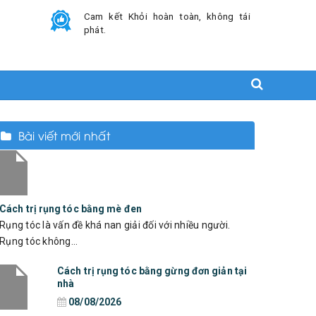
Cam kết Khỏi hoàn toàn, không tái
phát.
Bài viết mới nhất
Cách trị rụng tóc bằng mè đen
Rụng tóc là vấn đề khá nan giải đối với nhiều người.
Rụng tóc không...
Cách trị rụng tóc bằng gừng đơn giản tại
nhà
08/08/2026