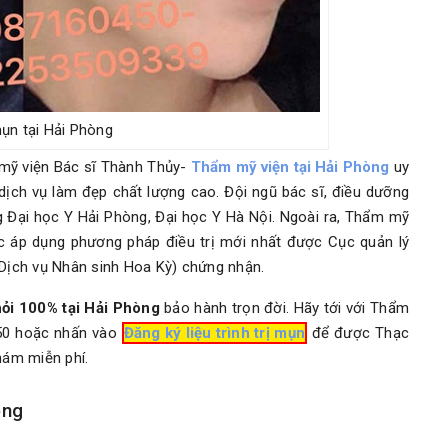
mụn tại Hải Phòng
 mỹ viện Bác sĩ Thành Thủy-
Thẩm mỹ viện tại Hải Phòng
uy
dịch vụ làm đẹp chất lượng cao. Đội ngũ bác sĩ, điều dưỡng
 Đại học Y Hải Phòng, Đại học Y Hà Nội. Ngoài ra, Thẩm mỹ
ệc áp dụng phương pháp điều trị mới nhất được Cục quản lý
ịch vụ Nhân sinh Hoa Kỳ) chứng nhận.
hỏi 100% tại Hải Phòng
bảo hành trọn đời. Hãy tới với Thẩm
450 hoặc nhấn vào
Đăng ký liệu trình trị mụn
để được Thạc
hám miễn phí.
òng