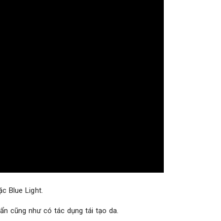
c Blue Light.
ẩn cũng như có tác dụng tái tạo da.