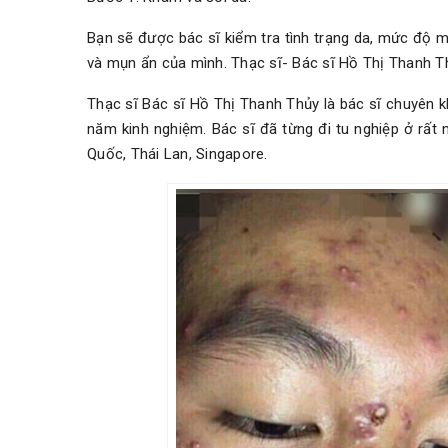
Bạn sẽ được bác sĩ kiểm tra tình trạng da, mức độ m
và mụn ẩn của mình. Thạc sĩ- Bác sĩ Hồ Thị Thanh T
Thạc sĩ Bác sĩ Hồ Thị Thanh Thủy là bác sĩ chuyên k
năm kinh nghiệm. Bác sĩ đã từng đi tu nghiệp ở rất n
Quốc, Thái Lan, Singapore.