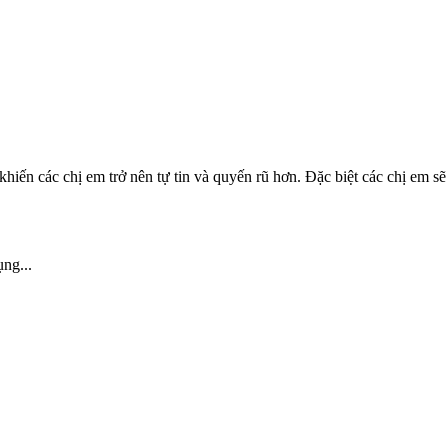
ến các chị em trở nên tự tin và quyến rũ hơn. Đặc biệt các chị em sẽ t
ng...