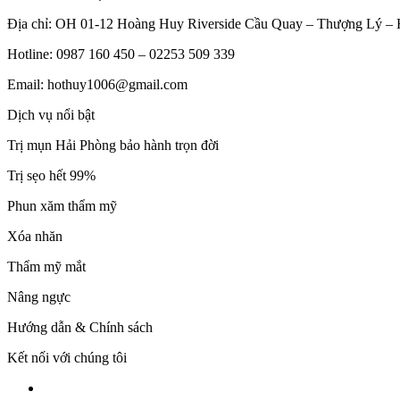
Địa chỉ: OH 01-12 Hoàng Huy Riverside Cầu Quay – Thượng Lý –
Hotline: 0987 160 450 – 02253 509 339
Email: hothuy1006@gmail.com
Dịch vụ nổi bật
Trị mụn Hải Phòng bảo hành trọn đời
Trị sẹo hết 99%
Phun xăm thẩm mỹ
Xóa nhăn
Thẩm mỹ mắt
Nâng ngực
Hướng dẫn & Chính sách
Kết nối với chúng tôi