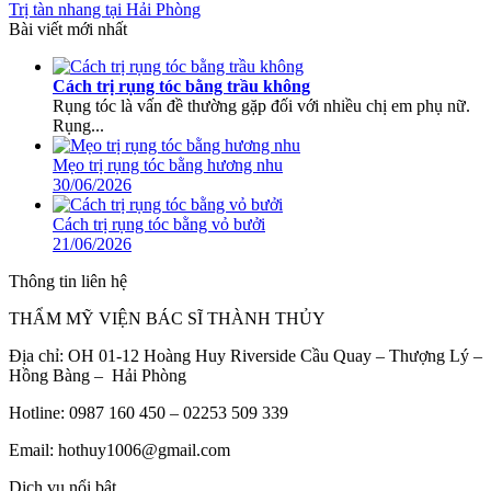
Trị tàn nhang tại Hải Phòng
Bài viết mới nhất
Cách trị rụng tóc bằng trầu không
Rụng tóc là vấn đề thường gặp đối với nhiều chị em phụ nữ.
Rụng...
Mẹo trị rụng tóc bằng hương nhu
30/06/2026
Cách trị rụng tóc bằng vỏ bưởi
21/06/2026
Thông tin liên hệ
THẨM MỸ VIỆN BÁC SĨ THÀNH THỦY
Địa chỉ: OH 01-12 Hoàng Huy Riverside Cầu Quay – Thượng Lý –
Hồng Bàng – Hải Phòng
Hotline: 0987 160 450 – 02253 509 339
Email: hothuy1006@gmail.com
Dịch vụ nổi bật