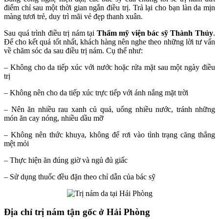
điểm chỉ sau một thời gian ngắn điều trị. Trả lại cho bạn làn da mịn
màng tươi trẻ, duy trì mãi vẻ đẹp thanh xuân.
Sau quá trình điều trị nám tại
Thẩm mỹ viện bác sỹ Thành Thủy
.
Để cho kết quả tốt nhất, khách hàng nên nghe theo những lời tư vấn
về chăm sóc da sau điều trị nám. Cụ thể như:
– Không cho da tiếp xúc với nước hoặc rửa mặt sau một ngày điều
trị
– Không nên cho da tiếp xúc trực tiếp với ánh nắng mặt trời
– Nên ăn nhiều rau xanh củ quả, uống nhiều nước, tránh những
món ăn cay nóng, nhiều dầu mỡ
– Không nên thức khuya, không để rơi vào tình trạng căng thẳng
mệt mỏi
– Thực hiện ăn đúng giờ và ngủ đủ giấc
– Sử dụng thuốc đều đặn theo chỉ dẫn của bác sỹ
Địa chỉ trị nám tận gốc ở Hải Phòng