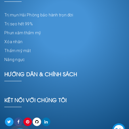
Trị mụn Hải Phòng bảo hành trọn đời
Trị sẹo hết 99%
Phun xăm thẩm mỹ
Xóa nhăn
Thẩm mỹ mắt
Nâng ngực
HƯỚNG DẪN & CHÍNH SÁCH
KẾT NỐI VỚI CHÚNG TÔI