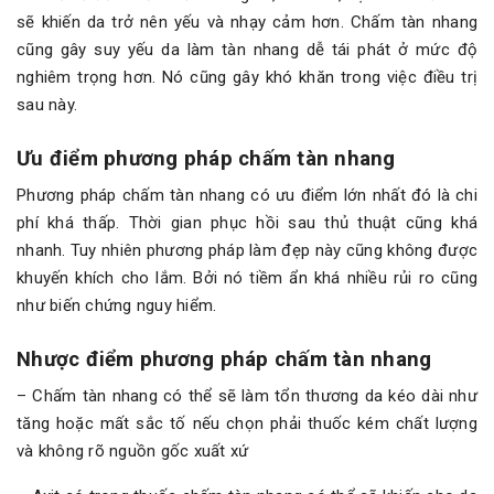
sẽ khiến da trở nên yếu và nhạy cảm hơn. Chấm tàn nhang
cũng gây suy yếu da làm tàn nhang dễ tái phát ở mức độ
nghiêm trọng hơn. Nó cũng gây khó khăn trong việc điều trị
sau này.
Ưu điểm phương pháp chấm tàn nhang
Phương pháp chấm tàn nhang có ưu điểm lớn nhất đó là chi
phí khá thấp. Thời gian phục hồi sau thủ thuật cũng khá
nhanh. Tuy nhiên phương pháp làm đẹp này cũng không được
khuyến khích cho lắm. Bởi nó tiềm ẩn khá nhiều rủi ro cũng
như biến chứng nguy hiểm.
Nhược điểm phương pháp chấm tàn nhang
– Chấm tàn nhang có thể sẽ làm tổn thương da kéo dài như
tăng hoặc mất sắc tố nếu chọn phải thuốc kém chất lượng
và không rõ nguồn gốc xuất xứ