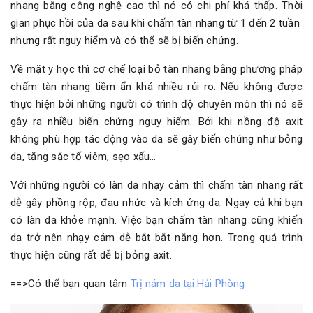
nhang bằng công nghệ cao thì nó có chi phí khá thấp. Thời
gian phục hồi của da sau khi chấm tàn nhang từ 1 đến 2 tuần
nhưng rất nguy hiểm và có thể sẽ bị biến chứng.
Về mặt y học thì cơ chế loại bỏ tàn nhang bằng phương pháp
chấm tàn nhang tiềm ẩn khá nhiều rủi ro. Nếu không được
thực hiện bởi những người có trình độ chuyên môn thì nó sẽ
gây ra nhiều biến chứng nguy hiểm. Bởi khi nồng độ axit
không phù hợp tác động vào da sẽ gây biến chứng như bỏng
da, tăng sắc tố viêm, sẹo xấu…
Với những người có làn da nhạy cảm thì chấm tàn nhang rất
dễ gây phồng rộp, đau nhức và kích ứng da. Ngay cả khi bạn
có làn da khỏe mạnh. Việc bạn chấm tàn nhang cũng khiến
da trở nên nhạy cảm dễ bắt bắt nắng hơn. Trong quá trình
thực hiện cũng rất dễ bị bỏng axit.
==>Có thể bạn quan tâm
Trị nám da tại Hải Phòng