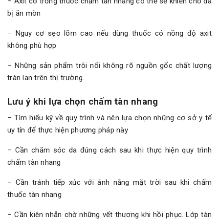
– Axit có trong thuốc chấm tàn nhang có thể sẽ khiến cho da
bị ăn mòn
– Nguy cơ sẹo lõm cao nếu dùng thuốc có nồng độ axit
không phù hợp
– Những sản phẩm trôi nổi không rõ nguồn gốc chất lượng
tràn lan trên thị trường.
Lưu ý khi lựa chọn chấm tàn nhang
– Tìm hiểu kỹ về quy trình và nên lựa chọn những cơ sở y tế
uy tín để thực hiện phương pháp này
– Cần chăm sóc da đúng cách sau khi thực hiện quy trình
chấm tàn nhang
– Cần tránh tiếp xúc với ánh nắng mặt trời sau khi chấm
thuốc tàn nhang
– Cần kiên nhẫn chờ những vết thương khi hồi phục. Lớp tàn