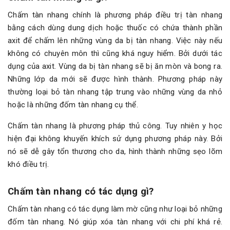
Chấm tàn nhang chính là phương pháp điều trị tàn nhang
bằng cách dùng dung dịch hoặc thuốc có chứa thành phần
axit để chấm lên những vùng da bị tàn nhang. Việc này nếu
không có chuyên môn thì cũng khá nguy hiểm. Bởi dưới tác
dụng của axit. Vùng da bị tàn nhang sẽ bị ăn mòn và bong ra.
Những lớp da mới sẽ được hình thành. Phương pháp này
thường loại bỏ tàn nhang tập trung vào những vùng da nhỏ
hoặc là những đốm tàn nhang cụ thể.
Chấm tàn nhang là phương pháp thủ công. Tuy nhiên y học
hiện đại không khuyến khích sử dụng phương pháp này. Bởi
nó sẽ dễ gây tổn thương cho da, hình thành những sẹo lõm
khó điều trị.
Chấm tàn nhang có tác dụng gì?
Chấm tàn nhang có tác dụng làm mờ cũng như loại bỏ những
đốm tàn nhang. Nó giúp xóa tàn nhang với chi phí khá rẻ.