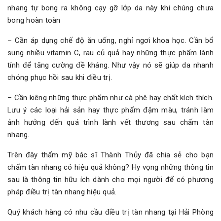
nhang tự bong ra không cạy gỡ lớp da này khi chúng chưa
bong hoàn toàn
– Cần áp dụng chế độ ăn uống, nghỉ ngơi khoa học. Cần bổ
sung nhiều vitamin C, rau củ quả hay những thực phẩm lành
tính để tăng cường đề kháng. Như vậy nó sẽ giúp da nhanh
chóng phục hồi sau khi điều trị.
– Cần kiêng những thực phẩm như cà phê hay chất kích thích.
Lưu ý các loại hải sản hay thực phẩm đậm màu, tránh làm
ảnh hưởng đến quá trình lành vết thương sau chấm tàn
nhang.
Trên đây thẩm mỹ bác sĩ Thành Thủy đã chia sẻ cho bạn
chấm tàn nhang có hiệu quả không? Hy vọng những thông tin
sau là thông tin hữu ích dành cho mọi người để có phương
pháp điều trị tàn nhang hiệu quả.
Quý khách hàng có nhu cầu điều trị tàn nhang tại Hải Phòng