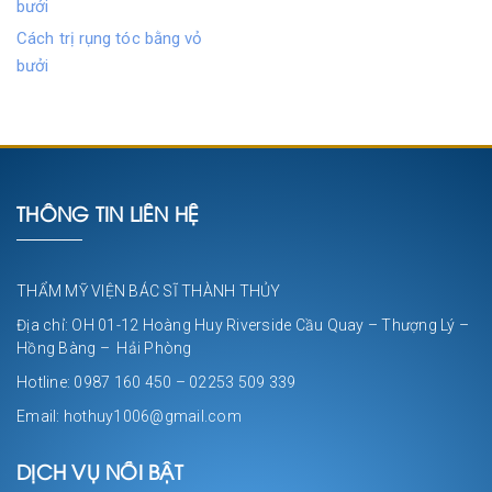
Cách trị rụng tóc bằng vỏ
bưởi
THÔNG TIN LIÊN HỆ
THẨM MỸ VIỆN BÁC SĨ THÀNH THỦY
Địa chỉ: OH 01-12 Hoàng Huy Riverside Cầu Quay – Thượng Lý –
Hồng Bàng – Hải Phòng
Hotline: 0987 160 450 – 02253 509 339
Email: hothuy1006@gmail.com
DỊCH VỤ NỔI BẬT