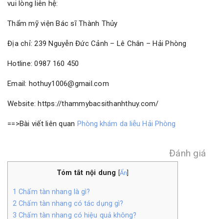
vui lòng liên hệ:
Thẩm mỹ viện Bác sĩ Thành Thủy
Địa chỉ: 239 Nguyễn Đức Cảnh – Lê Chân – Hải Phòng
Hotline: 0987 160 450
Email: hothuy1006@gmail.com
Website: https://thammybacsithanhthuy.com/
==>Bài viết liên quan
Phòng khám da liễu Hải Phòng
Đánh giá
Tóm tắt nội dung
[
Ẩn
]
1
Chấm tàn nhang là gì?
2
Chấm tàn nhang có tác dụng gì?
3
Chấm tàn nhang có hiệu quả không?