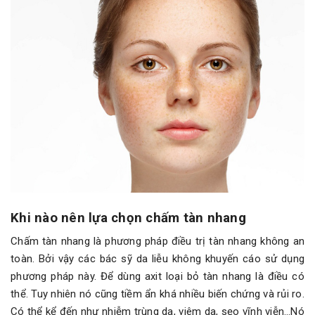
Khi nào nên lựa chọn chấm tàn nhang
Chấm tàn nhang là phương pháp điều trị tàn nhang không an
toàn. Bởi vậy các bác sỹ da liễu không khuyến cáo sử dụng
phương pháp này. Để dùng axit loại bỏ tàn nhang là điều có
thể. Tuy nhiên nó cũng tiềm ẩn khá nhiều biến chứng và rủi ro.
Có thể kể đến như nhiễm trùng da, viêm da, sẹo vĩnh viễn…Nó