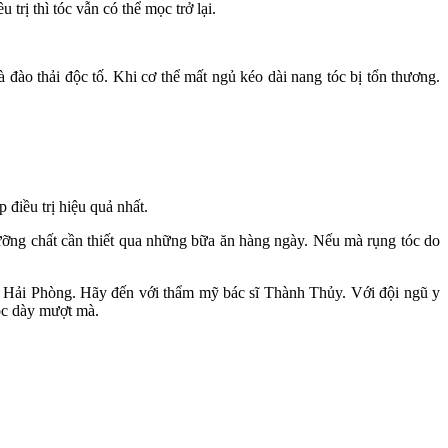
trị thì tóc vẫn có thể mọc trở lại.
 đào thải độc tố. Khi cơ thể mất ngủ kéo dài nang tóc bị tổn thương.
điều trị hiệu quả nhất.
ưỡng chất cần thiết qua những bữa ăn hàng ngày. Nếu mà rụng tóc do
tại Hải Phòng. Hãy đến với thẩm mỹ bác sĩ Thành Thủy. Với đội ngũ y
tóc dày mượt mà.