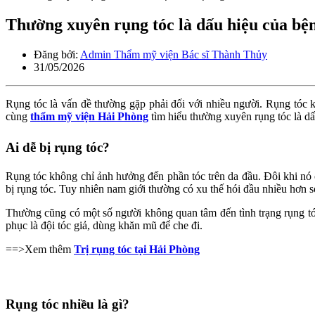
Thường xuyên rụng tóc là dấu hiệu của bệ
Đăng bởi:
Admin Thẩm mỹ viện Bác sĩ Thành Thủy
31/05/2026
Rụng tóc là vấn đề thường gặp phải đối với nhiều người. Rụng tóc
cùng
thẩm mỹ viện Hải Phòng
tìm hiểu thường xuyên rụng tóc là dấ
Ai dễ bị rụng tóc?
Rụng tóc không chỉ ảnh hưởng đến phần tóc trên da đầu. Đôi khi nó 
bị rụng tóc. Tuy nhiên nam giới thường có xu thế hói đầu nhiều hơn s
Thường cũng có một số người không quan tâm đến tình trạng rụng tóc
phục là đội tóc giả, dùng khăn mũ để che đi.
==>Xem thêm
Trị rụng tóc tại Hải Phòng
Rụng tóc nhiều là gì?