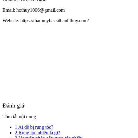
Email: hothuy1006@gmail.com
Website: https://thammybacsithanhthuy.com/
Đánh giá
Tóm tắt nội dung
1
Ai dễ bị rụng tóc?
2
Rụng tóc nhiều là gì?