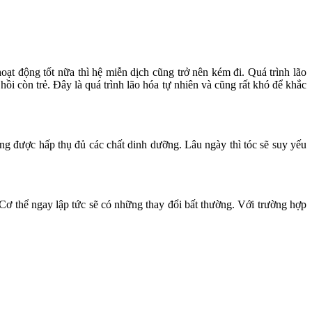
ạt động tốt nữa thì hệ miễn dịch cũng trở nên kém đi. Quá trình lão
ồi còn trẻ. Đây là quá trình lão hóa tự nhiên và cũng rất khó để khắc
ng được hấp thụ đủ các chất dinh dưỡng. Lâu ngày thì tóc sẽ suy yếu
 Cơ thể ngay lập tức sẽ có những thay đổi bất thường. Với trường hợp