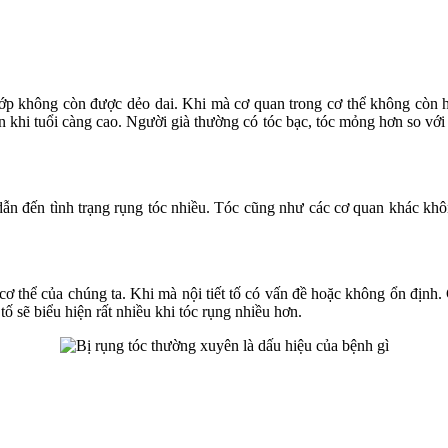
khớp không còn được dẻo dai. Khi mà cơ quan trong cơ thể không còn ho
 khi tuổi càng cao. Người già thường có tóc bạc, tóc mỏng hơn so với h
ẫn đến tình trạng rụng tóc nhiều. Tóc cũng như các cơ quan khác khô
cơ thể của chúng ta. Khi mà nội tiết tố có vấn đề hoặc không ổn định.
tố sẽ biểu hiện rất nhiều khi tóc rụng nhiều hơn.