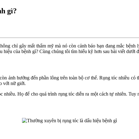
nh gì?
 không chỉ gây mất thẩm mỹ mà nó còn cảnh báo bạn đang mắc bệnh l
u hiệu của bệnh gì? Cùng chúng tôi tìm hiểu kỹ hơn sau bài viết dưới 
còn ảnh hưởng đến phần lông trên toàn bộ cơ thể. Rụng tóc nhiều có 
o với nữ giới.
 nhiều. Họ để cho quá trình rụng tóc diễn ra một cách tự nhiên. Tuy 