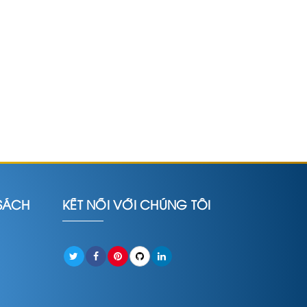
SÁCH
KẾT NỐI VỚI CHÚNG TÔI