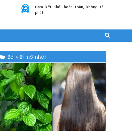
Cam kết Khỏi hoàn toàn, không tái
phát.
Bài viết mới nhất