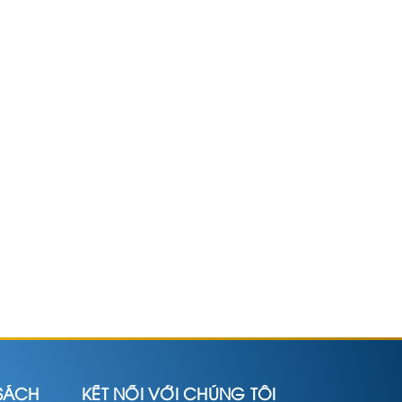
SÁCH
KẾT NỐI VỚI CHÚNG TÔI