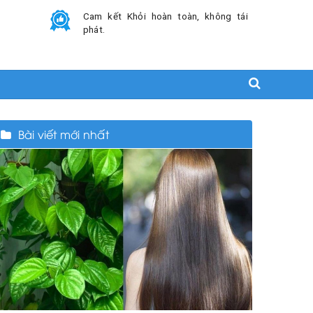
Cam kết Khỏi hoàn toàn, không tái
phát.
Bài viết mới nhất