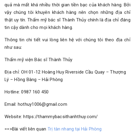
quả mà mất khá nhiều thời gian tiền bạc của khách hàng. Bởi
vậy chúng tôi khuyên khách hàng nên chọn những địa chỉ
thật uy tín. Thẩm mỹ bác sĩ Thành Thủy chính là địa chỉ đáng
tin cậy dành cho mọi khách hàng.
Thông tin chi tiết vui lòng liên hệ với chúng tôi theo địa chỉ
như sau:
Thẩm mỹ viện Bác sĩ Thành Thủy
Địa chỉ: OH 01-12 Hoàng Huy Riverside Cầu Quay – Thượng
Lý – Hồng Bàng – Hải Phòng
Hotline: 0987 160 450
Email: hothuy1006@gmail.com
Website: https://thammybacsithanhthuy.com/
==>Bài viết liên quan
Trị tàn nhang tại Hải Phòng