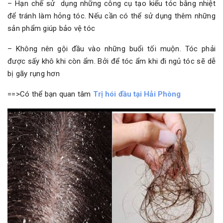
– Hạn chế sử dụng những công cụ tạo kiểu tóc bằng nhiệt
để tránh làm hỏng tóc. Nếu cần có thể sử dụng thêm những
sản phẩm giúp bảo vệ tóc
– Không nên gội đầu vào những buổi tối muộn. Tóc phải
được sấy khô khi còn ẩm. Bởi để tóc ẩm khi đi ngủ tóc sẽ dễ
bị gãy rụng hơn
==>Có thể bạn quan tâm
Trị hói đầu tại Hải Phòng