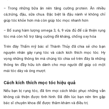
– Trong những bữa ăn nên tăng cường protein. Ăn nhiều
cá,trứng, đậu, sữa chua. Đặc biệt là đậu nành vì không chỉ
giúp tóc khỏe hơn mà còn giúp tóc mọc nhanh hơn
– Bổ sung hàm lượng omega 3, 6, 9 vừa đủ để cải thiện rụng
tóc mà còn hỗ trợ tăng cường đề kháng, chống oxy hóa
Trên đây Thẩm mỹ bác sĩ Thành Thủy đã chia sẻ cho bạn
nguyên nhân gây rụng tóc và cách kích thích mọc tóc. Hy
vọng những thông tin mà chúng tôi chia sẻ trên đây là những
thông tin đầy hữu ích dành cho mọi người để giúp có một
mái tóc dày và óng mượt.
Cách kích thích mọc tóc hiệu quả
Nếu bạn bị rụng tóc, đã tìm mọi cách khắc phục những vẫn
không cải thiện được tình hình. Đã đến lúc bạn nên tìm gặp
bác sĩ chuyên khoa để được thăm khám và điều trị.