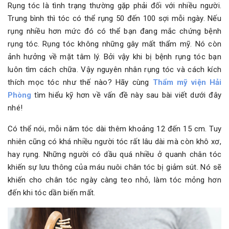
Rụng tóc là tình trạng thường gặp phải đối với nhiều người.
Trung bình thì tóc có thể rụng 50 đến 100 sợi mỗi ngày. Nếu
rụng nhiều hơn mức đó có thể bạn đang mắc chứng bệnh
rụng tóc. Rụng tóc không những gây mất thẩm mỹ. Nó còn
ảnh hưởng về mặt tâm lý. Bởi vậy khi bị bệnh rụng tóc bạn
luôn tìm cách chữa. Vậy nguyên nhân rụng tóc và cách kích
thích mọc tóc như thế nào? Hãy cùng
Thẩm mỹ viện Hải
Phòng
tìm hiểu kỹ hơn về vấn đề này sau bài viết dưới đây
nhé!
Có thể nói, mỗi năm tóc dài thêm khoảng 12 đến 15 cm. Tuy
nhiên cũng có khá nhiều người tóc rất lâu dài mà còn khô xơ,
hay rụng. Những người có dầu quá nhiều ở quanh chân tóc
khiến sự lưu thông của máu nuôi chân tóc bị giảm sút. Nó sẽ
khiến cho chân tóc ngày càng teo nhỏ, làm tóc mỏng hơn
đến khi tóc dần biến mất.