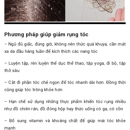
Phương pháp giúp giảm rụng tóc
– Ngủ đủ giấc, đúng giờ, không nên thức quá khuya, cần mát
xa da đầu hàng tuần để kích thích các nang tóc
– Luyện tập, rèn luyện thể dục thể thao, tập yoga, đi bộ, tập
thở sâu
– Cắt đi phần tóc chẻ ngọn để tóc nhanh dài hơn. Đồng thời
cũng giúp tóc trông khỏe hơn
– Hạn chế sử dụng những thực phẩm khiến tóc rụng nhiều
như đồ chiên rán, đồ đóng hộp hay thức uống có ga, có cồn
– Bổ sung vitamin và khoáng chất để giúp mái tóc khỏe
mạnh