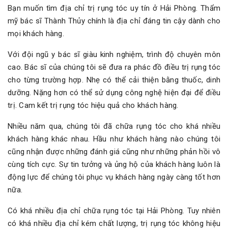
Bạn muốn tìm địa chỉ trị rụng tóc uy tín ở Hải Phòng. Thẩm
mỹ bác sĩ Thành Thủy chính là địa chỉ đáng tin cậy dành cho
mọi khách hàng.
Với đội ngũ y bác sĩ giàu kinh nghiệm, trình độ chuyên môn
cao. Bác sĩ của chúng tôi sẽ đưa ra phác đồ điều trị rụng tóc
cho từng trường hợp. Nhẹ có thể cải thiện bằng thuốc, dinh
dưỡng. Nặng hơn có thể sử dụng công nghệ hiện đại để điều
trị. Cam kết trị rụng tóc hiệu quả cho khách hàng.
Nhiều năm qua, chúng tôi đã chữa rụng tóc cho khá nhiều
khách hàng khác nhau. Hầu như khách hàng nào chúng tôi
cũng nhận được những đánh giá cũng như những phản hồi vô
cùng tích cực. Sự tin tưởng và ủng hộ của khách hàng luôn là
động lực để chúng tôi phục vụ khách hàng ngày càng tốt hơn
nữa.
Có khá nhiều địa chỉ chữa rụng tóc tại Hải Phòng. Tuy nhiên
có khá nhiều địa chỉ kém chất lượng, trị rụng tóc không hiệu