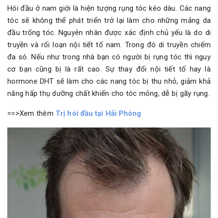
Hói đầu ở nam giới là hiện tượng rụng tóc kéo dàu. Các nang
tóc sẽ không thể phát triển trở lại làm cho những mảng da
đầu trống tóc. Nguyên nhân được xác định chủ yếu là do di
truyền và rối loạn nội tiết tố nam. Trong đó di truyền chiếm
đa só. Nếu như trong nhà bạn có người bị rụng tóc thì nguy
cơ bạn cũng bị là rất cao. Sự thay đổi nội tiết tố hay là
hormone DHT sẽ làm cho các nang tóc bị thu nhỏ, giảm khả
năng hấp thụ dưỡng chất khiến cho tóc mỏng, dễ bị gãy rụng.
==>Xem thêm
Trị hói đầu tại Hải Phòng