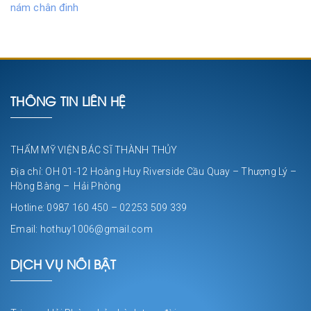
nám chân đinh
THÔNG TIN LIÊN HỆ
THẨM MỸ VIỆN BÁC SĨ THÀNH THỦY
Địa chỉ: OH 01-12 Hoàng Huy Riverside Cầu Quay – Thượng Lý –
Hồng Bàng – Hải Phòng
Hotline: 0987 160 450 – 02253 509 339
Email: hothuy1006@gmail.com
DỊCH VỤ NỔI BẬT