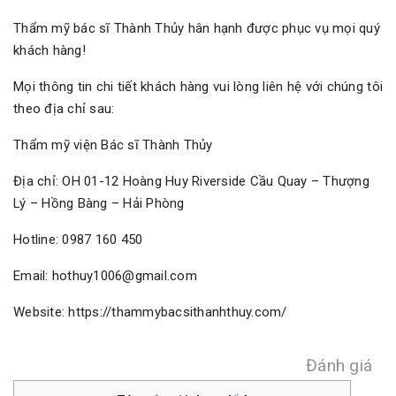
Thẩm mỹ bác sĩ Thành Thủy hân hạnh được phục vụ mọi quý
khách hàng!
Mọi thông tin chi tiết khách hàng vui lòng liên hệ với chúng tôi
theo địa chỉ sau:
Thẩm mỹ viện Bác sĩ Thành Thủy
Địa chỉ: OH 01-12 Hoàng Huy Riverside Cầu Quay – Thượng
Lý – Hồng Bàng – Hải Phòng
Hotline: 0987 160 450
Email: hothuy1006@gmail.com
Website: https://thammybacsithanhthuy.com/
Đánh giá