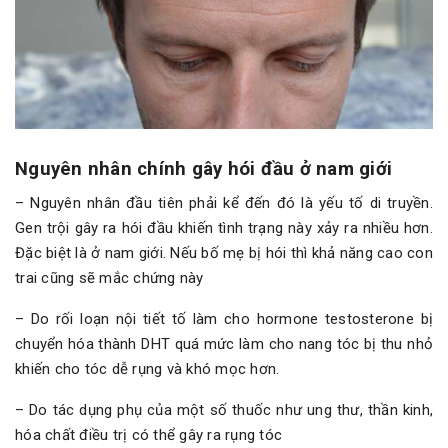
Nguyên nhân chính gây hói đầu ở nam giới
– Nguyên nhân đầu tiên phải kể đến đó là yếu tố di truyền.
Gen trội gây ra hói đầu khiến tình trạng này xảy ra nhiều hơn.
Đặc biệt là ở nam giới. Nếu bố mẹ bị hói thì khả năng cao con
trai cũng sẽ mắc chứng này
– Do rối loạn nội tiết tố làm cho hormone testosterone bị
chuyển hóa thành DHT quá mức làm cho nang tóc bị thu nhỏ
khiến cho tóc dễ rụng và khó mọc hơn.
– Do tác dụng phụ của một số thuốc như ung thư, thần kinh,
hóa chất điều trị có thể gây ra rụng tóc