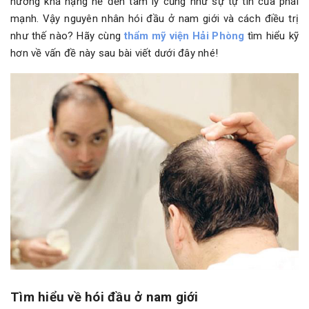
hưởng khá nặng nề đến tâm lý cũng như sự tự tin của phái
mạnh. Vậy nguyên nhân hói đầu ở nam giới và cách điều trị
như thế nào? Hãy cùng
thẩm mỹ viện Hải Phòng
tìm hiểu kỹ
hơn về vấn đề này sau bài viết dưới đây nhé!
Tìm hiểu về hói đầu ở nam giới