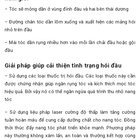
– Tóc sẽ mỏng dần ở vùng đỉnh đàu và hai bên thái dương
– Đường chân tóc dần lõm xuống và xuất hiện các mảng hói
nhỏ trên đầu
– Mái tóc dần rụng nhiều hơn vào mỗi lần chải đầu hoặc gội
đầu.
Giải pháp giúp cải thiện tình trạng hói đầu
– Sử dụng các loại thuốc trị hói đầu. Các loại thuốc này cần
được chứng nhận giúp ngăn rụng tóc và kích thích mọc tóc
hiệu quả. Bởi vậy nó có thể ngăn ngừa quá trình thu nhỏ nang
tóc
– Sử dụng liệu pháp laser cường độ thấp làm tăng cường
tuần hoàn máu để cung cấp dưỡng chất cho nang tóc. Đồng
thời thúc đẩy nang tóc phát triển khỏe mạnh. Phương pháp
này thường không xâm lấn, an toàn và thường kết hợp cùng