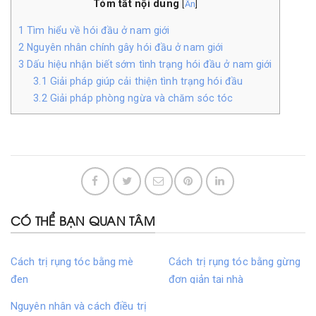
Tóm tắt nội dung
[
Ẩn
]
1
Tìm hiểu về hói đầu ở nam giới
2
Nguyên nhân chính gây hói đầu ở nam giới
3
Dấu hiệu nhận biết sớm tình trạng hói đầu ở nam giới
3.1
Giải pháp giúp cải thiện tình trạng hói đầu
3.2
Giải pháp phòng ngừa và chăm sóc tóc
CÓ THỂ BẠN QUAN TÂM
Cách trị rụng tóc bằng mè
Cách trị rụng tóc bằng gừng
đen
đơn giản tại nhà
Nguyên nhân và cách điều trị