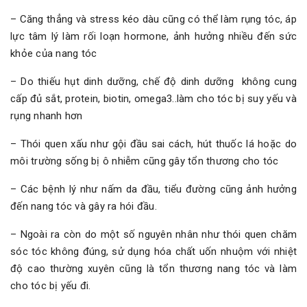
– Căng thẳng và stress kéo dàu cũng có thể làm rụng tóc, áp
lực tâm lý làm rối loạn hormone, ảnh hưởng nhiều đến sức
khỏe của nang tóc
– Do thiếu hụt dinh dưỡng, chế độ dinh dưỡng không cung
cấp đủ sắt, protein, biotin, omega3..làm cho tóc bị suy yếu và
rụng nhanh hơn
– Thói quen xấu như gội đầu sai cách, hút thuốc lá hoặc do
môi trường sống bị ô nhiễm cũng gây tổn thương cho tóc
– Các bệnh lý như nấm da đầu, tiểu đường cũng ảnh hưởng
đến nang tóc và gây ra hói đầu.
– Ngoài ra còn do một số nguyên nhân như thói quen chăm
sóc tóc không đúng, sử dụng hóa chất uốn nhuộm với nhiệt
độ cao thường xuyên cũng là tổn thương nang tóc và làm
cho tóc bị yếu đi.