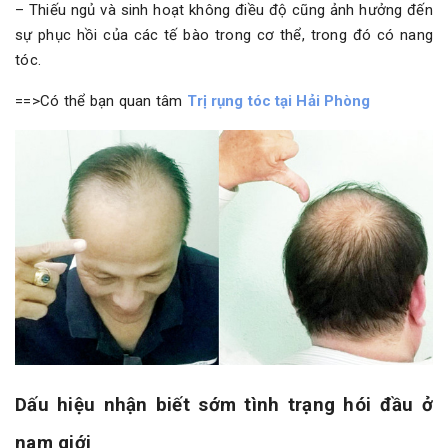
– Thiếu ngủ và sinh hoạt không điều độ cũng ảnh hưởng đến
sự phục hồi của các tế bào trong cơ thể, trong đó có nang
tóc.
==>Có thể bạn quan tâm
Trị rụng tóc tại Hải Phòng
Dấu hiệu nhận biết sớm tình trạng hói đầu ở
nam giới