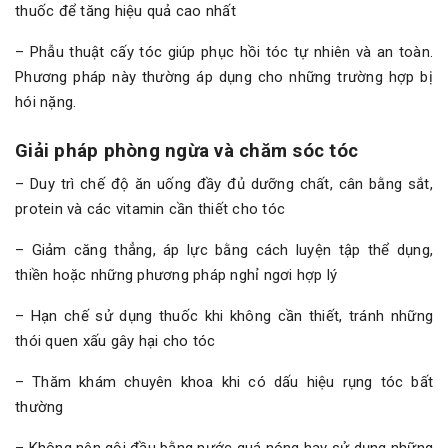
thuốc để tăng hiệu quả cao nhất
– Phẫu thuật cấy tóc giúp phục hồi tóc tự nhiên và an toàn.
Phương pháp này thường áp dụng cho những trường hợp bị
hói nặng.
Giải pháp phòng ngừa và chăm sóc tóc
– Duy trì chế độ ăn uống đầy đủ dưỡng chất, cân bằng sắt,
protein và các vitamin cần thiết cho tóc
– Giảm căng thẳng, áp lực bằng cách luyện tập thể dụng,
thiền hoặc những phương pháp nghỉ ngơi hợp lý
– Hạn chế sử dụng thuốc khi không cần thiết, tránh những
thói quen xấu gây hại cho tóc
– Thăm khám chuyên khoa khi có dấu hiệu rụng tóc bất
thường
– Không nên gội đầu bằng nước quá nóng hay sử dụng những