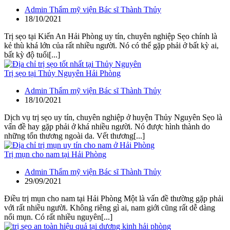
Admin Thẩm mỹ viện Bác sĩ Thành Thủy
18/10/2021
Trị sẹo tại Kiến An Hải Phòng uy tín, chuyên nghiệp Sẹo chính là
kẻ thù khá lớn của rất nhiều người. Nó có thể gặp phải ở bất kỳ ai,
bất kỳ độ tuổi[...]
Trị sẹo tại Thủy Nguyên Hải Phòng
Admin Thẩm mỹ viện Bác sĩ Thành Thủy
18/10/2021
Dịch vụ trị sẹo uy tín, chuyên nghiệp ở huyện Thủy Nguyên Sẹo là
vấn đề hay gặp phải ở khá nhiều người. Nó được hình thành do
những tổn thương ngoài da. Vết thương[...]
Trị mụn cho nam tại Hải Phòng
Admin Thẩm mỹ viện Bác sĩ Thành Thủy
29/09/2021
Điều trị mụn cho nam tại Hải Phòng Một là vấn đề thường gặp phải
với rất nhiều người. Không riêng gì ai, nam giới cũng rất dễ dàng
nổi mụn. Có rất nhiều nguyên[...]