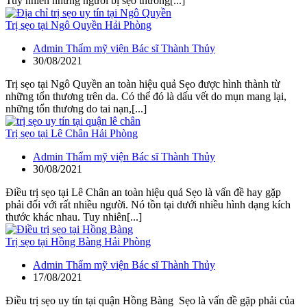
Tuy nhiên những người bị sẹo thường[...]
Trị sẹo tại Ngô Quyền Hải Phòng
Admin Thẩm mỹ viện Bác sĩ Thành Thủy
30/08/2021
Trị sẹo tại Ngô Quyền an toàn hiệu quả Sẹo được hình thành từ
những tổn thương trên da. Có thể đó là dấu vết do mụn mang lại,
những tổn thương do tai nạn,[...]
Trị sẹo tại Lê Chân Hải Phòng
Admin Thẩm mỹ viện Bác sĩ Thành Thủy
30/08/2021
Điều trị sẹo tại Lê Chân an toàn hiệu quả Sẹo là vấn đề hay gặp
phải đối với rất nhiều người. Nó tồn tại dưới nhiều hình dạng kích
thước khác nhau. Tuy nhiên[...]
Trị sẹo tại Hồng Bàng Hải Phòng
Admin Thẩm mỹ viện Bác sĩ Thành Thủy
17/08/2021
Điều trị sẹo uy tín tại quận Hồng Bàng Sẹo là vấn đề gặp phải của