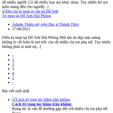
rất nhiều người. Có rất nhiều loại sẹo khác nhau. Tuy nhiên thì sẹo
luôn mang đến cho người[...]
Trị mụn tại Đồ Sơn Hải Phòng
Admin Thẩm mỹ viện Bác sĩ Thành Thủy
17/08/2021
Điều trị mụn tại Đồ Sơn Hải Phòng Một làn da đẹp mịn màng
không tỳ vết luôn là mơ ước của rất nhiều chị em phụ nữ. Tuy nhiên
không phải ai sinh ra[...]
‹
1
2
3
4
5
›
Bài viết mới nhất
Cách trị rụng tóc bằng trầu không
Rụng tóc là vấn đề thường gặp đối với nhiều chị em phụ nữ.