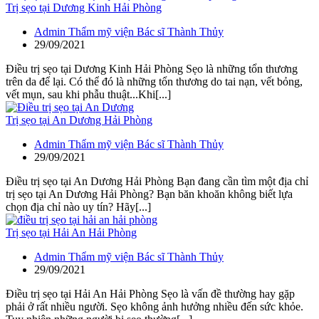
Trị sẹo tại Dương Kinh Hải Phòng
Admin Thẩm mỹ viện Bác sĩ Thành Thủy
29/09/2021
Điều trị sẹo tại Dương Kinh Hải Phòng Sẹo là những tổn thương
trên da để lại. Có thể đó là những tổn thương do tai nạn, vết bỏng,
vết mụn, sau khi phẫu thuật...Khi[...]
Trị sẹo tại An Dương Hải Phòng
Admin Thẩm mỹ viện Bác sĩ Thành Thủy
29/09/2021
Điều trị sẹo tại An Dương Hải Phòng Bạn đang cần tìm một địa chỉ
trị sẹo tại An Dương Hải Phòng? Bạn băn khoăn không biết lựa
chọn địa chỉ nào uy tín? Hãy[...]
Trị sẹo tại Hải An Hải Phòng
Admin Thẩm mỹ viện Bác sĩ Thành Thủy
29/09/2021
Điều trị sẹo tại Hải An Hải Phòng Sẹo là vấn đề thường hay gặp
phải ở rất nhiều người. Sẹo không ảnh hưởng nhiều đến sức khỏe.