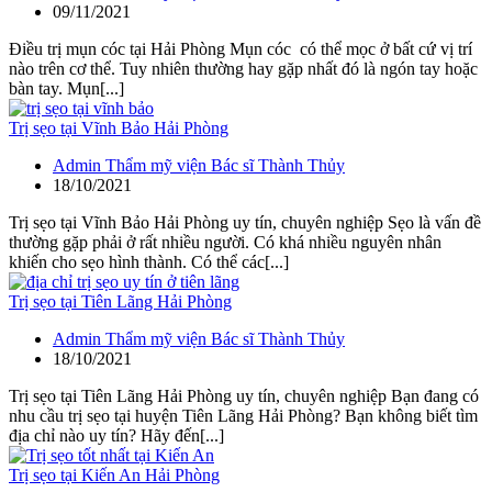
09/11/2021
Điều trị mụn cóc tại Hải Phòng Mụn cóc có thể mọc ở bất cứ vị trí
nào trên cơ thể. Tuy nhiên thường hay gặp nhất đó là ngón tay hoặc
bàn tay. Mụn[...]
Trị sẹo tại Vĩnh Bảo Hải Phòng
Admin Thẩm mỹ viện Bác sĩ Thành Thủy
18/10/2021
Trị sẹo tại Vĩnh Bảo Hải Phòng uy tín, chuyên nghiệp Sẹo là vấn đề
thường gặp phải ở rất nhiều người. Có khá nhiều nguyên nhân
khiến cho sẹo hình thành. Có thể các[...]
Trị sẹo tại Tiên Lãng Hải Phòng
Admin Thẩm mỹ viện Bác sĩ Thành Thủy
18/10/2021
Trị sẹo tại Tiên Lãng Hải Phòng uy tín, chuyên nghiệp Bạn đang có
nhu cầu trị sẹo tại huyện Tiên Lãng Hải Phòng? Bạn không biết tìm
địa chỉ nào uy tín? Hãy đến[...]
Trị sẹo tại Kiến An Hải Phòng