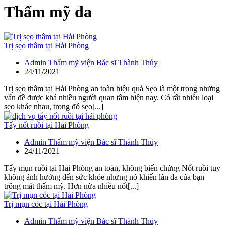
Thẩm mỹ da
Trị sẹo thâm tại Hải Phòng
Admin Thẩm mỹ viện Bác sĩ Thành Thủy
24/11/2021
Trị sẹo thâm tại Hải Phòng an toàn hiệu quả Sẹo là một trong những
vấn đề được khá nhiều người quan tâm hiện nay. Có rất nhiều loại
sẹo khác nhau, trong đó sẹo[...]
Tẩy nốt ruồi tại Hải Phòng
Admin Thẩm mỹ viện Bác sĩ Thành Thủy
24/11/2021
Tẩy mụn ruồi tại Hải Phòng an toàn, không biến chứng Nốt ruồi tuy
không ảnh hưởng đến sức khỏe nhưng nó khiến làn da của bạn
trông mất thẩm mỹ. Hơn nữa nhiều nốt[...]
Trị mụn cóc tại Hải Phòng
Admin Thẩm mỹ viện Bác sĩ Thành Thủy