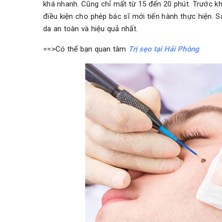
khá nhanh. Cũng chỉ mất từ 15 đến 20 phút. Trước kh
điều kiện cho phép bác sĩ mới tiến hành thực hiện. 
da an toàn và hiệu quả nhất.
==>Có thể bạn quan tâm
Trị sẹo tại Hải Phòng