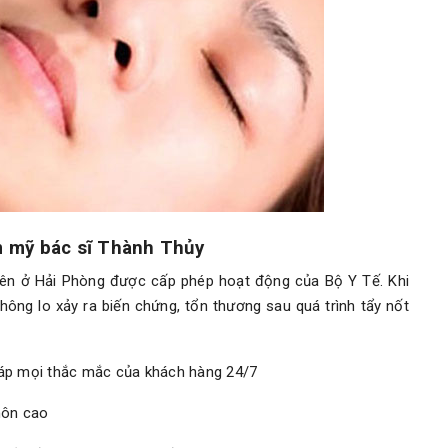
ẩm mỹ bác sĩ Thành Thủy
iên ở Hải Phòng được cấp phép hoạt động của Bộ Y Tế. Khi
hông lo xảy ra biến chứng, tổn thương sau quá trình tẩy nốt
i đáp mọi thắc mắc của khách hàng 24/7
môn cao