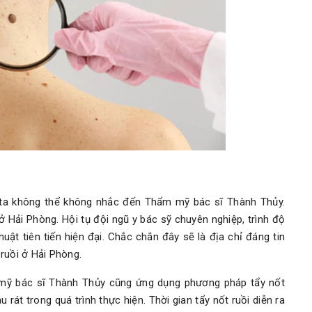
ta không thể không nhắc đến Thẩm mỹ bác sĩ Thành Thủy.
 Hải Phòng. Hội tụ đội ngũ y bác sỹ chuyên nghiệp, trình độ
ật tiên tiến hiện đại. Chắc chắn đây sẽ là địa chỉ đáng tin
ruồi ở Hải Phòng.
 mỹ bác sĩ Thành Thủy cũng ứng dụng phương pháp tẩy nốt
rát trong quá trình thực hiện. Thời gian tẩy nốt ruồi diễn ra