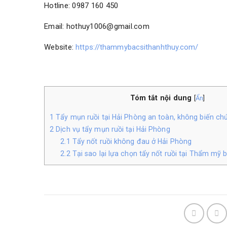
Hotline: 0987 160 450
Email: hothuy1006@gmail.com
Website:
https://thammybacsithanhthuy.com/
Tóm tắt nội dung
[
Ẩn
]
1
Tẩy mụn ruồi tại Hải Phòng an toàn, không biến ch
2
Dịch vụ tẩy mụn ruồi tại Hải Phòng
2.1
Tẩy nốt ruồi không đau ở Hải Phòng
2.2
Tại sao lại lựa chọn tẩy nốt ruồi tại Thẩm mỹ 