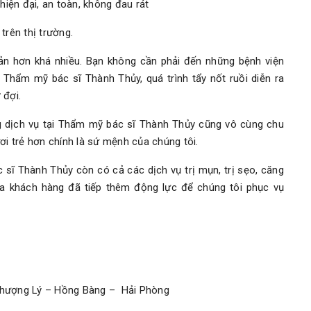
hiện đại, an toàn, không đau rát
trên thị trường.
iản hơn khá nhiều. Bạn không cần phải đến những bệnh viện
 Thẩm mỹ bác sĩ Thành Thủy, quá trình tẩy nốt ruồi diễn ra
 đợi.
 dịch vụ tại Thẩm mỹ bác sĩ Thành Thủy cũng vô cùng chu
 trẻ hơn chính là sứ mệnh của chúng tôi.
 sĩ Thành Thủy còn có cả các dịch vụ trị mụn, trị sẹo, căng
ủa khách hàng đã tiếp thêm động lực để chúng tôi phục vụ
 Thượng Lý – Hồng Bàng – Hải Phòng