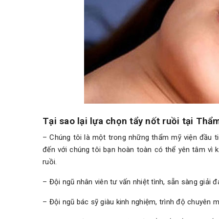
Tại sao lại lựa chọn tẩy nốt ruồi tại Th
– Chúng tôi là một trong những thẩm mỹ viện đầu t
đến với chúng tôi bạn hoàn toàn có thể yên tâm vì k
ruồi.
– Đội ngũ nhân viên tư vấn nhiệt tình, sẵn sàng giả
– Đội ngũ bác sỹ giàu kinh nghiệm, trình độ chuyên 