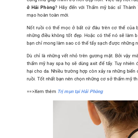
ở Hải Phòng
? Hãy đến với Thẩm mỹ bác sĩ Thành 
mạo hoàn toàn mới.
Nốt ruồi có thể mọc ở bất cứ đâu trên cơ thể của bạ
những điều không tốt đẹp. Hoặc có thể nó sẽ làm b
bạn chỉ mong làm sao có thể tẩy sạch được những nố
Dù chỉ là những vết nhỏ trên gương mặt. Bởi vậy m
thẩm mỹ hay spa họ sẽ dùng axit để tẩy. Tuy nhiên 
hại cho da. Nhiều trường hợp còn xảy ra những biến
ruồi. Tốt nhất bạn nên chọn những cơ sở thẩm mỹ thậ
==>Xem thêm
Trị mụn tại Hải Phòng