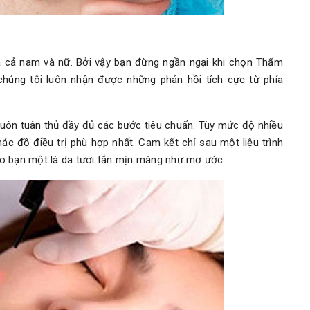
a cả nam và nữ. Bởi vậy bạn đừng ngần ngại khi chọn Thẩm
húng tôi luôn nhận được những phản hồi tích cực từ phía
 luôn tuân thủ đầy đủ các bước tiêu chuẩn. Tùy mức độ nhiều
ác đồ điều trị phù hợp nhất. Cam kết chỉ sau một liệu trình
cho bạn một là da tươi tắn mịn màng như mơ ước.