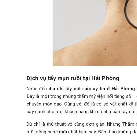
Dịch vụ tẩy mụn ruồi tại Hải Phòng
Nhắc đến
địa chỉ tẩy nốt ruồi uy tín ở Hải Phòng
Đây là một trong những thẩm mỹ viện nổi tiếng số 1 ở
chuyên môn cao. Cùng với đó là cơ sở vật chất kỹ thu
cậy dành cho mọi khách hàng khi có nhu cầu tẩy nốt 
Dù chỉ là thủ thuật vô cùng đơn giản. Nhưng Thẩm
ruồi công nghệ mới nhất hiện nay. Đảm bảo không đau 