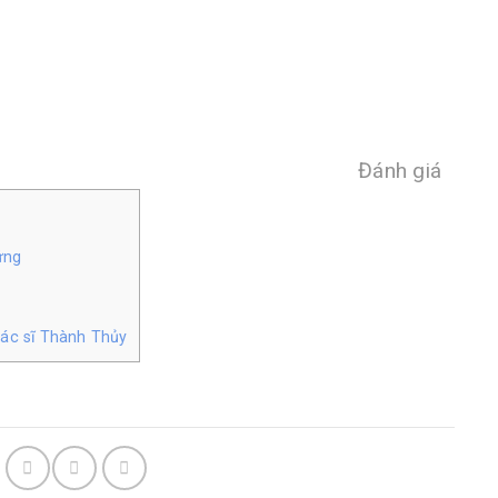
Đánh giá
ứng
bác sĩ Thành Thủy