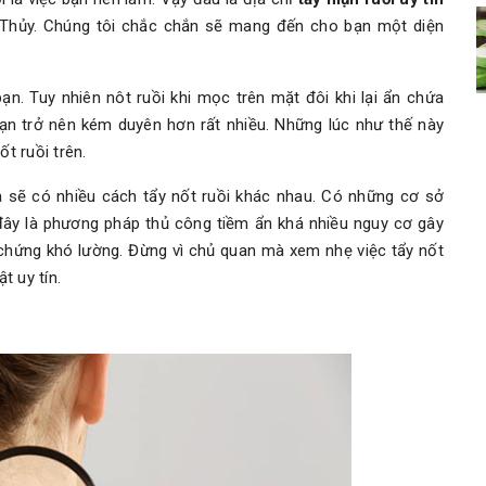
Thủy. Chúng tôi chắc chắn sẽ mang đến cho bạn một diện
n. Tuy nhiên nôt ruồi khi mọc trên mặt đôi khi lại ẩn chứa
ạn trở nên kém duyên hơn rất nhiều. Những lúc như thế này
t ruồi trên.
à sẽ có nhiều cách tẩy nốt ruồi khác nhau. Có những cơ sở
đây là phương pháp thủ công tiềm ẩn khá nhiều nguy cơ gây
 chứng khó lường. Đừng vì chủ quan mà xem nhẹ việc tẩy nốt
t uy tín.