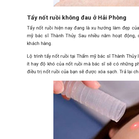
Tẩy nốt ruồi không đau ở Hải Phòng
Tẩy nốt ruồi hiện nay đang là xu hướng làm đẹp củ
mỹ bác sĩ Thành Thủy. Sau nhiều năm hoạt động, c
khách hàng.
Lộ trình tẩy nốt ruồi tại Thẩm mỹ bác sĩ Thành Thủy
ít hay độ khó của nốt ruồi mà bác sĩ sẽ có những ph
điều trị nốt ruồi của bạn sẽ được xóa sạch. Trả lại 