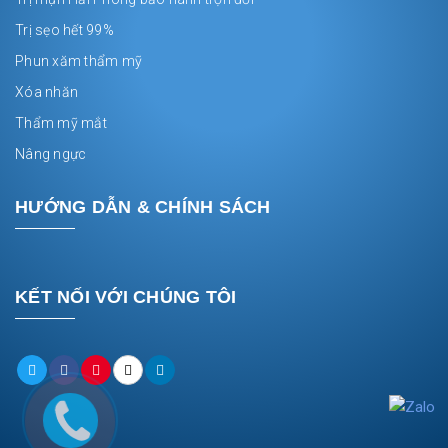
Trị sẹo hết 99%
Phun xăm thẩm mỹ
Xóa nhăn
Thẩm mỹ mắt
Nâng ngực
HƯỚNG DẪN & CHÍNH SÁCH
KẾT NỐI VỚI CHÚNG TÔI