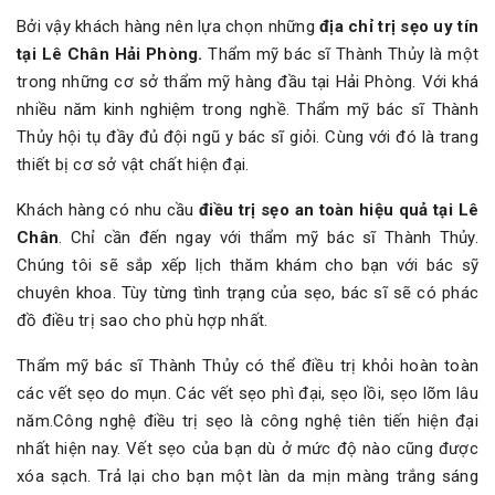
Bởi vậy khách hàng nên lựa chọn những
địa chỉ trị sẹo uy tín
tại Lê Chân Hải Phòng.
Thẩm mỹ bác sĩ Thành Thủy là một
trong những cơ sở thẩm mỹ hàng đầu tại Hải Phòng. Với khá
nhiều năm kinh nghiệm trong nghề. Thẩm mỹ bác sĩ Thành
Thủy hội tụ đầy đủ đội ngũ y bác sĩ giỏi. Cùng với đó là trang
thiết bị cơ sở vật chất hiện đại.
Khách hàng có nhu cầu
điều trị sẹo an toàn hiệu quả tại Lê
Chân
. Chỉ cần đến ngay với thẩm mỹ bác sĩ Thành Thủy.
Chúng tôi sẽ sắp xếp lịch thăm khám cho bạn với bác sỹ
chuyên khoa. Tùy từng tình trạng của sẹo, bác sĩ sẽ có phác
đồ điều trị sao cho phù hợp nhất.
Thẩm mỹ bác sĩ Thành Thủy có thể điều trị khỏi hoàn toàn
các vết sẹo do mụn. Các vết sẹo phì đại, sẹo lồi, sẹo lõm lâu
năm.Công nghệ điều trị sẹo là công nghệ tiên tiến hiện đại
nhất hiện nay. Vết sẹo của bạn dù ở mức độ nào cũng được
xóa sạch. Trả lại cho bạn một làn da mịn màng trắng sáng