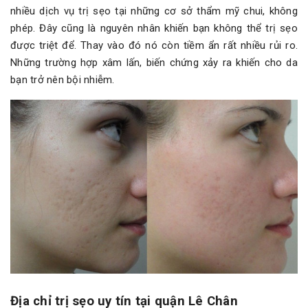
nhiều dịch vụ trị sẹo tại những cơ sở thẩm mỹ chui, không
phép. Đây cũng là nguyên nhân khiến bạn không thể trị sẹo
được triệt để. Thay vào đó nó còn tiềm ẩn rất nhiều rủi ro.
Những trường hợp xâm lấn, biến chứng xảy ra khiến cho da
bạn trở nên bội nhiễm.
Địa chỉ trị sẹo uy tín tại quận Lê Chân