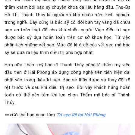
thăm khám bởi bác sỹ chuyên khoa da liễu hàng đầu. Ths-Bs
Hồ Thị Thanh Thủy là người có khá nhiều năm kinh nghiệm
trong nghề. Đây cũng là bác sỹ có đôi bàn tay vàng đã chữa
sẹo an toàn triệt để cho khá nhiều người. Việc điều trị sẹo
được bác sỹ dựa hoàn toàn trên cơ sở khoa học. Từ việc
phân tích những vết sẹo. Mức độ khó dễ của vết sẹo mà bác
sỹ sẽ đưa ra liệu trình điều trị phù hợp nhất.
Hơn nữa Thẩm mỹ bác sĩ Thành Thủy cũng là thẩm mỹ viện
đầu tiên ở Hải Phòng áp dụng công nghệ tiên tiến hiện đại
nhất vào trong điều trị sẹo. Bạn sẽ thấy được sự thay đổi rõ
rệt trước và sau khi điều trị sẹo. Bởi vậy khách hàng hoàn
toàn có thể yên tâm khi lựa chọn Thẩm mỹ bác sĩ Thành
Thủy.
==>Có thể bạn quan tâm
Trị sẹo lồi tại Hải Phòng