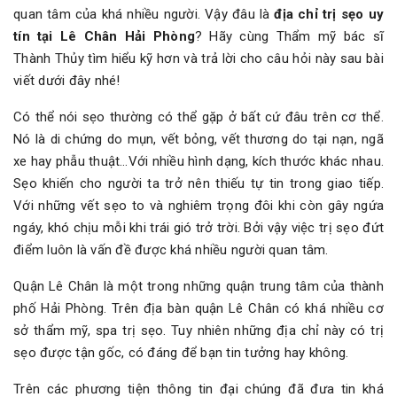
quan tâm của khá nhiều người. Vậy đâu là
địa chỉ trị sẹo uy
tín tại Lê Chân Hải Phòng
? Hãy cùng Thẩm mỹ bác sĩ
Thành Thủy tìm hiểu kỹ hơn và trả lời cho câu hỏi này sau bài
viết dưới đây nhé!
Có thể nói sẹo thường có thể gặp ở bất cứ đâu trên cơ thể.
Nó là di chứng do mụn, vết bỏng, vết thương do tại nạn, ngã
xe hay phẫu thuật…Với nhiều hình dạng, kích thước khác nhau.
Sẹo khiến cho người ta trở nên thiếu tự tin trong giao tiếp.
Với những vết sẹo to và nghiêm trọng đôi khi còn gây ngứa
ngáy, khó chịu mỗi khi trái gió trở trời. Bởi vậy việc trị sẹo đứt
điểm luôn là vấn đề được khá nhiều người quan tâm.
Quận Lê Chân là một trong những quận trung tâm của thành
phố Hải Phòng. Trên địa bàn quận Lê Chân có khá nhiều cơ
sở thẩm mỹ, spa trị sẹo. Tuy nhiên những địa chỉ này có trị
sẹo được tận gốc, có đáng để bạn tin tưởng hay không.
Trên các phương tiện thông tin đại chúng đã đưa tin khá