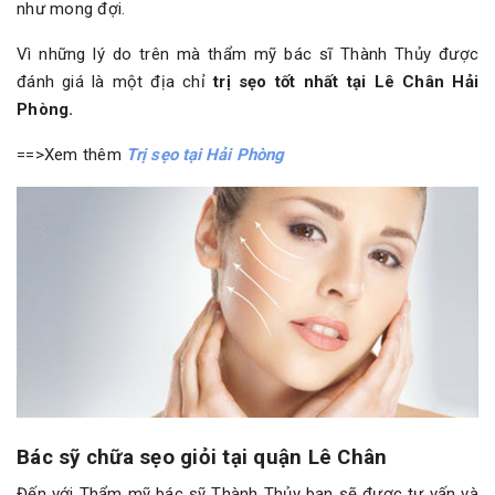
như mong đợi.
Vì những lý do trên mà thẩm mỹ bác sĩ Thành Thủy được
đánh giá là một địa chỉ
trị sẹo tốt nhất tại Lê Chân Hải
Phòng.
==>Xem thêm
Trị sẹo tại Hải Phòng
Bác sỹ chữa sẹo giỏi tại quận Lê Chân
Đến với Thẩm mỹ bác sỹ Thành Thủy bạn sẽ được tư vấn và