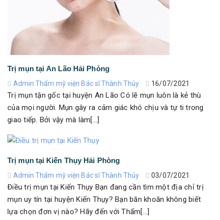
Trị mụn tại An Lão Hải Phòng
Admin Thẩm mỹ viện Bác sĩ Thành Thủy
16/07/2021
Trị mụn tận gốc tại huyện An Lão Có lẽ mụn luôn là kẻ thù
của mọi người. Mụn gây ra cảm giác khó chịu và tự ti trong
giao tiếp. Bởi vậy mà làm[...]
Trị mụn tại Kiến Thụy Hải Phòng
Admin Thẩm mỹ viện Bác sĩ Thành Thủy
03/07/2021
Điều trị mụn tại Kiến Thụy Bạn đang cần tìm một địa chỉ trị
mụn uy tín tại huyện Kiến Thụy? Bạn băn khoăn không biết
lựa chọn đơn vị nào? Hãy đến với Thẩm[...]