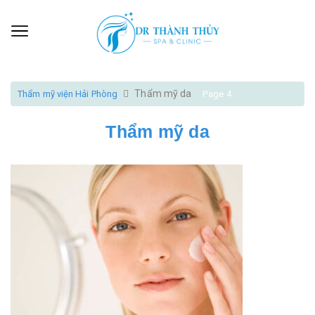
Thẩm mỹ da
Thẩm mỹ viện Hải Phòng
Page 4
Thẩm mỹ da