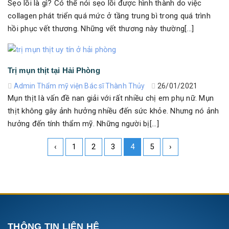
Sẹo lồi là gì? Có thể nói sẹo lồi được hình thành do việc
collagen phát triển quá mức ở tầng trung bì trong quá trình
hồi phục vết thương. Những vết thương này thường[...]
Trị mụn thịt tại Hải Phòng
Admin Thẩm mỹ viện Bác sĩ Thành Thủy
26/01/2021
Mụn thịt là vấn đề nan giải với rất nhiều chị em phụ nữ. Mụn
thịt không gây ảnh hưởng nhiều đến sức khỏe. Nhưng nó ảnh
hưởng đến tính thẩm mỹ. Những người bị[...]
‹
1
2
3
4
5
›
THÔNG TIN LIÊN HỆ