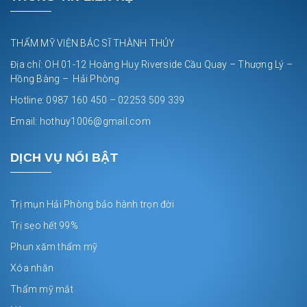
THẨM MỸ VIỆN BÁC SĨ THÀNH THỦY
Địa chỉ: OH 01-12 Hoàng Huy Riverside Cầu Quay – Thượng Lý –
Hồng Bàng – Hải Phòng
Hotline: 0987 160 450 – 02253 509 339
Email: hothuy1006@gmail.com
DỊCH VỤ NỔI BẬT
Trị mụn Hải Phòng bảo hành trọn đời
Trị sẹo hết 99%
Phun xăm thẩm mỹ
Xóa nhăn
Thẩm mỹ mắt