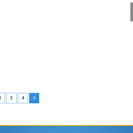
2
3
4
5