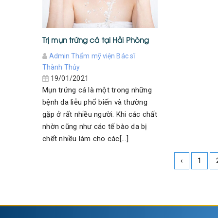
Trị mụn trứng cá tại Hải Phòng
Admin Thẩm mỹ viện Bác sĩ
Thành Thủy
19/01/2021
Mụn trứng cá là một trong những
bệnh da liễu phổ biến và thường
gặp ở rất nhiều người. Khi các chất
nhờn cũng như các tế bào da bị
chết nhiều làm cho các[...]
‹
1