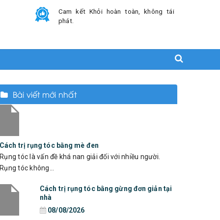
Cam kết Khỏi hoàn toàn, không tái
phát.
Bài viết mới nhất
Cách trị rụng tóc bằng mè đen
Rụng tóc là vấn đề khá nan giải đối với nhiều người.
Rụng tóc không...
Cách trị rụng tóc bằng gừng đơn giản tại
nhà
08/08/2026