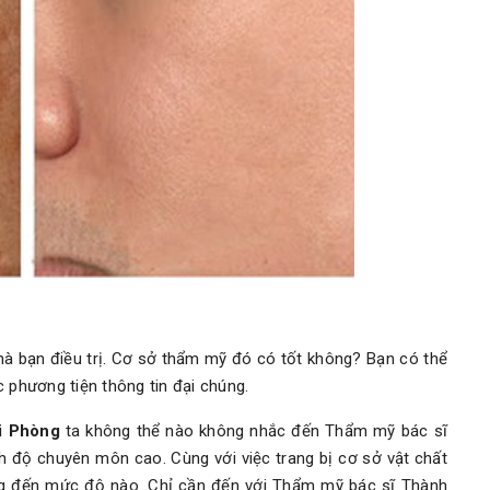
 mà bạn điều trị. Cơ sở thẩm mỹ đó có tốt không? Bạn có thể
 phương tiện thông tin đại chúng.
ải Phòng
ta không thể nào không nhắc đến Thẩm mỹ bác sĩ
nh độ chuyên môn cao. Cùng với việc trang bị cơ sở vật chất
ng đến mức độ nào. Chỉ cần đến với Thẩm mỹ bác sĩ Thành