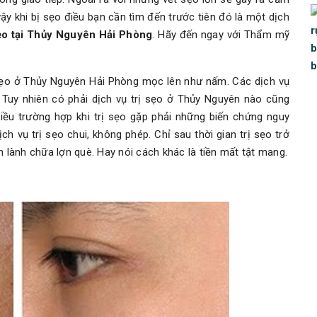
 vậy khi bị sẹo điều bạn cần tìm đến trước tiên đó là một dịch
sẹo tại Thủy Nguyên Hải Phòng
. Hãy đến ngay với Thẩm mỹ
ị sẹo ở Thủy Nguyên Hải Phòng mọc lên như nấm. Các dịch vụ
. Tuy nhiên có phải dịch vụ trị sẹo ở Thủy Nguyên nào cũng
iều trường hợp khi trị sẹo gặp phải những biến chứng nguy
h vụ trị sẹo chui, không phép. Chỉ sau thời gian trị sẹo trở
n lành chữa lợn què. Hay nói cách khác là tiền mất tật mang.