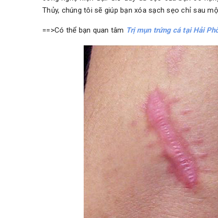
Thủy, chúng tôi sẽ giúp bạn xóa sạch sẹo chỉ sau một 
==>Có thể bạn quan tâm
Trị mụn trứng cá tại Hải Ph