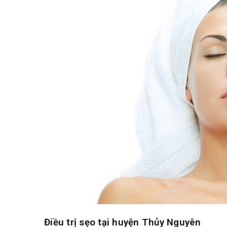
Điều trị sẹo tại huyện Thủy Nguyên