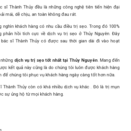
 sĩ Thành Thủy đều là những công nghệ tiên tiến hiện đại
oải mái, dễ chịu, an toàn không đau rát.
g nghìn khách hàng có nhu cầu điều trị sẹo. Trong đó 100%
phản hồi tích cực về dịch vụ trị sẹo ở Thủy Nguyên. Đây
ác sĩ Thành Thủy có được sau thời gian dài đi vào hoạt
g những
dịch vụ trị sẹo tốt nhất tại Thủy Nguyên
. Mang đến
ợc kết quả này cũng là do chúng tôi luôn được khách hàng
ớn để chúng tôi phục vụ khách hàng ngày càng tốt hơn nữa.
ĩ Thành Thủy còn có khá nhiều dịch vụ khác . Đó là trị mụn
ợc sự ủng hộ từ mọi khách hàng.
g