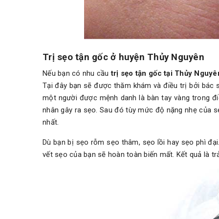
Trị sẹo tận gốc ở huyện Thủy Nguyên
Nếu bạn có nhu cầu
trị sẹo tận gốc tại Thủy Nguy
Tại đây bạn sẽ được thăm khám và điều trị bởi bác 
một người được mệnh danh là bàn tay vàng trong điều
nhân gây ra sẹo. Sau đó tùy mức độ nặng nhẹ của s
nhất.
Dù bạn bị sẹo rỗm sẹo thâm, sẹo lồi hay sẹo phì đại.
vết sẹo của bạn sẽ hoàn toàn biến mất. Kết quả là tr