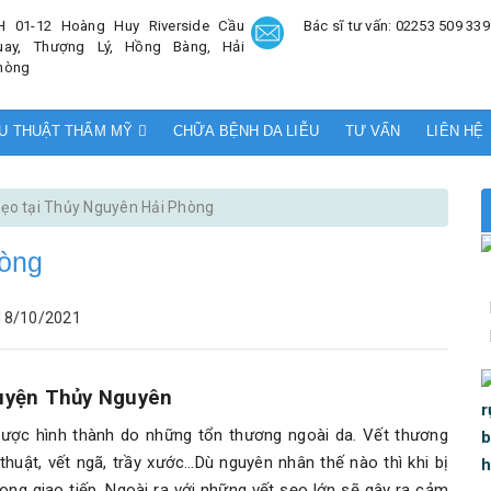
H 01-12 Hoàng Huy Riverside Cầu
Bác sĩ tư vấn: 02253 509 339
uay, Thượng Lý, Hồng Bàng, Hải
hòng
U THUẬT THẨM MỸ
CHỮA BỆNH DA LIỄU
TƯ VẤN
LIÊN HỆ
 sẹo tại Thủy Nguyên Hải Phòng
hòng
18/10/2021
 huyện Thủy Nguyên
được hình thành do những tổn thương ngoài da. Vết thương
huật, vết ngã, trầy xước…Dù nguyên nhân thế nào thì khi bị
ong giao tiếp. Ngoài ra với những vết sẹo lớn sẽ gây ra cảm