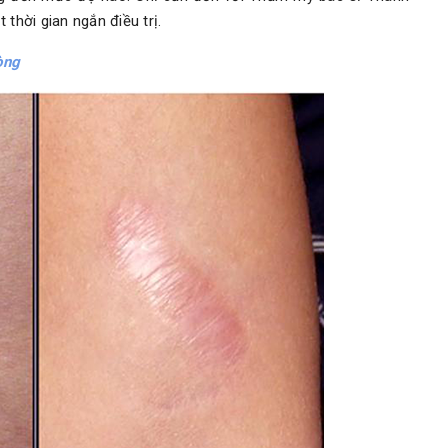
thời gian ngắn điều trị.
òng