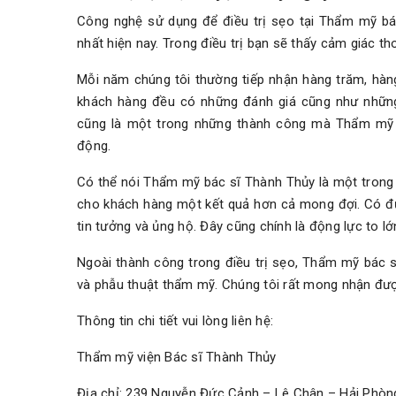
Công nghệ sử dụng để điều trị sẹo tại Thẩm mỹ bác
nhất hiện nay. Trong điều trị bạn sẽ thấy cảm giác th
Mỗi năm chúng tôi thường tiếp nhận hàng trăm, hàn
khách hàng đều có những đánh giá cũng như những 
cũng là một trong những thành công mà Thẩm mỹ b
động.
Có thể nói Thẩm mỹ bác sĩ Thành Thủy là một tron
cho khách hàng một kết quả hơn cả mong đợi. Có đư
tin tưởng và ủng hộ. Đây cũng chính là động lực to l
Ngoài thành công trong điều trị sẹo, Thẩm mỹ bác s
và phẫu thuật thẩm mỹ. Chúng tôi rất mong nhận đư
Thông tin chi tiết vui lòng liên hệ:
Thẩm mỹ viện Bác sĩ Thành Thủy
Địa chỉ: 239 Nguyễn Đức Cảnh – Lê Chân – Hải Phòn