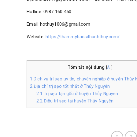
Hotline: 0987 160 450
Email: hothuy1006@gmail.com
Website:
https://thammybacsithanhthuy.com/
Tóm tắt nội dung
[
Ẩn
]
1
Dịch vụ trị sẹo uy tín, chuyên nghiệp ở huyện Thủy
2
Địa chỉ trị sẹo tốt nhất ở Thủy Nguyên
2.1
Trị sẹo tận gốc ở huyện Thủy Nguyên
2.2
Điều trị sẹo tại huyện Thủy Nguyên