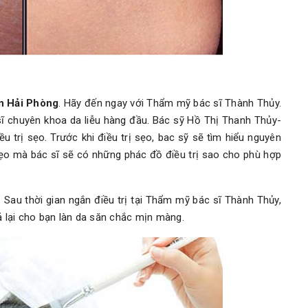
ên Hải Phòng
. Hãy đến ngay với Thẩm mỹ bác sĩ Thành Thủy.
sĩ chuyên khoa da liễu hàng đầu. Bác sỹ Hồ Thị Thanh Thủy-
 trị sẹo. Trước khi điều trị sẹo, bac sỹ sẽ tìm hiểu nguyên
ẹo mà bác sĩ sẽ có những phác đồ điều trị sao cho phù hợp
 Sau thời gian ngắn điều trị tại Thẩm mỹ bác sĩ Thành Thủy,
ả lại cho bạn làn da săn chắc mịn màng.