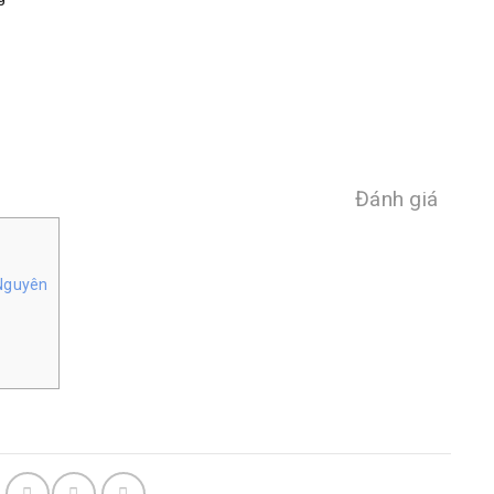
Đánh giá
 Nguyên