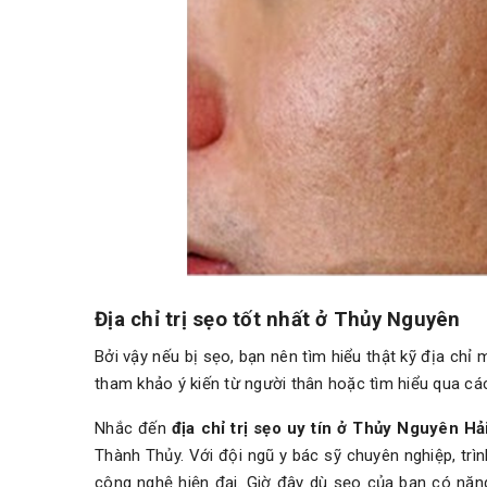
Địa chỉ trị sẹo tốt nhất ở Thủy Nguyên
Bởi vậy nếu bị sẹo, bạn nên tìm hiểu thật kỹ địa chỉ
tham khảo ý kiến từ người thân hoặc tìm hiểu qua các
Nhắc đến
địa chỉ trị sẹo uy tín ở Thủy Nguyên H
Thành Thủy. Với đội ngũ y bác sỹ chuyên nghiệp, trì
công nghệ hiện đại. Giờ đây dù sẹo của bạn có nặ