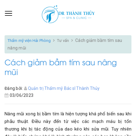
Cách giảm bầm tím sau
Thẩm mỹ viện Hải Phòng
Tư vấn
nâng mũi
Cách giảm bầm tím sau nâng
mũi
Đăng bởi:
Quản trị Thẩm mỹ Bác sĩ Thành Thủy
03/06/2023
Nâng mũi xong bị bầm tím là hiện tượng khá phổ biến sau khi
phẫu thuật. Điều này đến từ việc các mạch máu bị tổn
thương khi bị tác động của dao kéo khi sửa mũi. Tuy nhiên