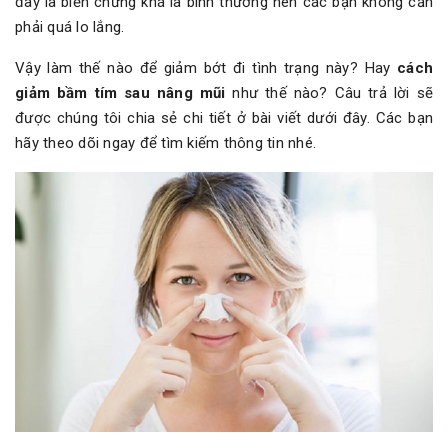
đây là biến chứng khá là bình thường nên các bạn không cần
phải quá lo lắng.
Vậy làm thế nào để giảm bớt đi tình trạng này? Hay
cách
giảm bầm tím sau nâng mũi
như thế nào? Câu trả lời sẽ
được chúng tôi chia sẻ chi tiết ở bài viết dưới đây. Các bạn
hãy theo dõi ngay để tìm kiếm thông tin nhé.