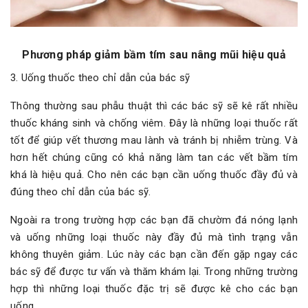
Phương pháp giảm bầm tím sau nâng mũi hiệu quả
3. Uống thuốc theo chỉ dẫn của bác sỹ
Thông thường sau phẫu thuật thì các bác sỹ sẽ kê rất nhiều
thuốc kháng sinh và chống viêm. Đây là những loại thuốc rất
tốt để giúp vết thương mau lành và tránh bị nhiễm trùng. Và
hơn hết chúng cũng có khả năng làm tan các vết bầm tím
khá là hiệu quả. Cho nên các bạn cần uống thuốc đầy đủ và
đúng theo chỉ dẫn của bác sỹ.
Ngoài ra trong trường hợp các bạn đã chườm đá nóng lạnh
và uống những loại thuốc này đầy đủ mà tình trạng vẫn
không thuyên giảm. Lúc này các bạn cần đến gặp ngay các
bác sỹ để được tư vấn và thăm khám lại. Trong những trường
hợp thì những loại thuốc đặc trị sẽ được kê cho các bạn
uống.