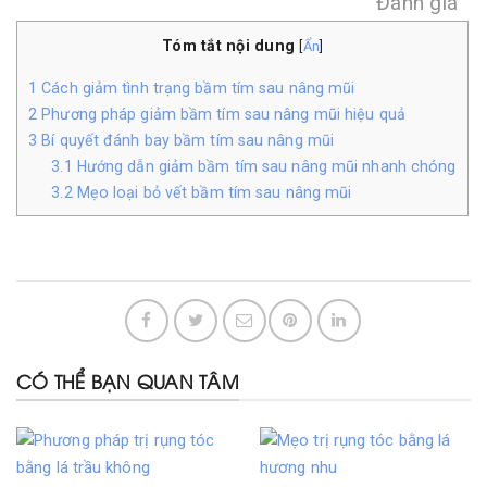
Đánh giá
Tóm tắt nội dung
[
Ẩn
]
1
Cách giảm tình trạng bầm tím sau nâng mũi
2
Phương pháp giảm bầm tím sau nâng mũi hiệu quả
3
Bí quyết đánh bay bầm tím sau nâng mũi
3.1
Hướng dẫn giảm bầm tím sau nâng mũi nhanh chóng
3.2
Mẹo loại bỏ vết bầm tím sau nâng mũi
CÓ THỂ BẠN QUAN TÂM