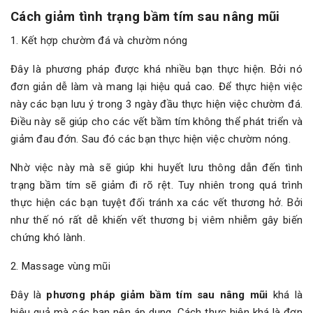
Cách giảm tình trạng bầm tím sau nâng mũi
1. Kết hợp chườm đá và chườm nóng
Đây là phương pháp được khá nhiều bạn thực hiện. Bởi nó
đơn giản dễ làm và mang lại hiệu quả cao. Để thực hiện việc
này các bạn lưu ý trong 3 ngày đầu thực hiện việc chườm đá.
Điều này sẽ giúp cho các vết bầm tím không thể phát triển và
giảm đau đớn. Sau đó các bạn thực hiện việc chườm nóng.
Nhờ việc này mà sẽ giúp khi huyết lưu thông dẫn đến tình
trạng bầm tím sẽ giảm đi rõ rệt. Tuy nhiên trong quá trình
thực hiện các bạn tuyệt đối tránh xa các vết thương hở. Bởi
như thế nó rất dễ khiến vết thương bị viêm nhiễm gây biến
chứng khó lành.
2. Massage vùng mũi
Đây là
phương pháp giảm bầm tím sau nâng mũi
khá là
hiệu quả mà các bạn nên áp dụng. Cách thực hiện khá là đơn