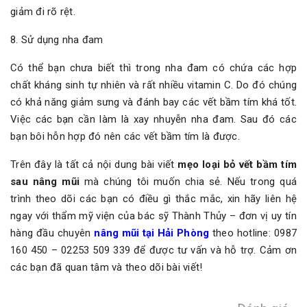
giảm đi rõ rệt.
8. Sử dụng nha đam
Có thể bạn chưa biết thì trong nha đam có chứa các hợp
chất kháng sinh tự nhiên và rất nhiều vitamin C. Do đó chúng
có khả năng giảm sưng và đánh bay các vết bầm tím khá tốt.
Việc các bạn cần làm là xay nhuyễn nha đam. Sau đó các
bạn bôi hỗn hợp đó nên các vết bầm tím là được.
Trên đây là tất cả nội dung bài viết
mẹo loại bỏ vết bầm tím
sau nâng mũi
mà chúng tôi muốn chia sẻ. Nếu trong quá
trình theo dõi các bạn có điều gì thắc mắc, xin hãy liên hệ
ngay với thẩm mỹ viện của bác sỹ Thành Thủy – đơn vị uy tín
hàng đầu chuyên
nâng mũi tại Hải Phòng
theo hotline: 0987
160 450 – 02253 509 339 để được tư vấn và hỗ trợ. Cảm ơn
các bạn đã quan tâm và theo dõi bài viết!