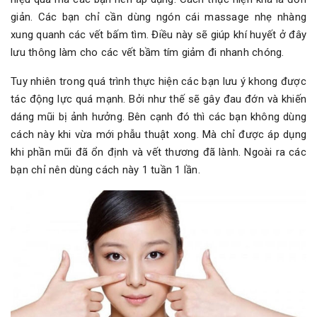
giản. Các bạn chỉ cần dùng ngón cái massage nhẹ nhàng
xung quanh các vết bấm tìm. Điều này sẽ giúp khí huyết ở đây
lưu thông làm cho các vết bầm tím giảm đi nhanh chóng.
Tuy nhiên trong quá trình thực hiện các bạn lưu ý khong được
tác động lực quá mạnh. Bởi như thế sẽ gây đau đớn và khiến
dáng mũi bị ảnh hưởng. Bên cạnh đó thì các bạn không dùng
cách này khi vừa mới phẫu thuật xong. Mà chỉ được áp dụng
khi phần mũi đã ổn định và vết thương đã lành. Ngoài ra các
bạn chỉ nên dùng cách này 1 tuần 1 lần.