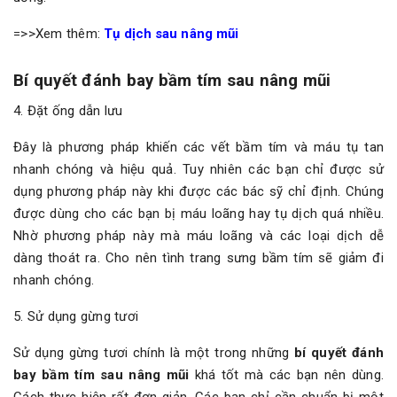
=>>Xem thêm:
Tụ dịch sau nâng mũi
Bí quyết đánh bay bầm tím sau nâng mũi
4. Đặt ống dẫn lưu
Đây là phương pháp khiến các vết bầm tím và máu tụ tan
nhanh chóng và hiệu quả. Tuy nhiên các bạn chỉ được sử
dụng phương pháp này khi được các bác sỹ chỉ định. Chúng
được dùng cho các bạn bị máu loãng hay tụ dịch quá nhiều.
Nhờ phương pháp này mà máu loãng và các loại dịch dễ
dàng thoát ra. Cho nên tình trang sưng bầm tím sẽ giảm đi
nhanh chóng.
5. Sử dụng gừng tươi
Sử dụng gừng tươi chính là một trong những
bí quyết đánh
bay bầm tím sau nâng mũi
khá tốt mà các bạn nên dùng.
Cách thực hiện rất đơn giản. Các bạn chỉ cần chuẩn bị một