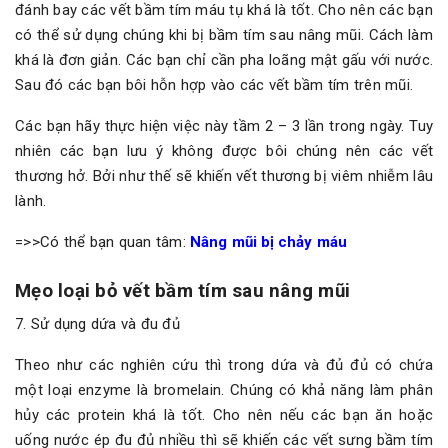
đánh bay các vết bầm tím máu tụ khá là tốt. Cho nên các bạn
có thể sử dụng chúng khi bị bầm tím sau nâng mũi. Cách làm
khá là đơn giản. Các bạn chỉ cần pha loãng mật gấu với nước.
Sau đó các bạn bôi hỗn hợp vào các vết bầm tím trên mũi.
Các bạn hãy thực hiện việc này tầm 2 – 3 lần trong ngày. Tuy
nhiên các bạn lưu ý không được bôi chúng nên các vết
thương hở. Bởi như thế sẽ khiến vết thương bị viêm nhiễm lâu
lành.
=>>Có thể bạn quan tâm:
Nâng mũi bị chảy máu
Mẹo loại bỏ vết bầm tím sau nâng mũi
7. Sử dụng dứa và đu đủ
Theo như các nghiên cứu thì trong dứa và đủ đủ có chứa
một loại enzyme là bromelain. Chúng có khả năng làm phân
hủy các protein khá là tốt. Cho nên nếu các bạn ăn hoặc
uống nước ép đu đủ nhiều thì sẽ khiến các vết sưng bầm tím