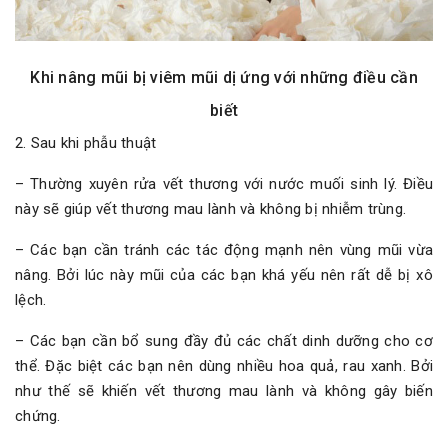
Khi nâng mũi bị viêm mũi dị ứng với những điều cần
biết
2. Sau khi phẫu thuật
– Thường xuyên rửa vết thương với nước muối sinh lý. Điều
này sẽ giúp vết thương mau lành và không bị nhiễm trùng.
– Các bạn cần tránh các tác động mạnh nên vùng mũi vừa
nâng. Bởi lúc này mũi của các bạn khá yếu nên rất dễ bị xô
lệch.
– Các bạn cần bổ sung đầy đủ các chất dinh dưỡng cho cơ
thể. Đặc biệt các bạn nên dùng nhiều hoa quả, rau xanh. Bởi
như thế sẽ khiến vết thương mau lành và không gây biến
chứng.