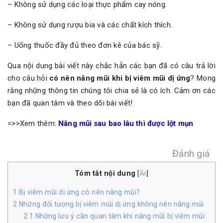
– Không sử dụng các loại thực phẩm cay nóng.
– Không sử dụng rượu bia và các chất kích thích.
– Uống thuốc đầy đủ theo đơn kê của bác sỹ.
Qua nội dung bài viết này chắc hẳn các bạn đã có câu trả lời
cho câu hỏi
có nên nâng mũi khi bị viêm mũi dị ứng
? Mong
rằng những thông tin chúng tôi chia sẻ là có ích. Cảm ơn các
bạn đã quan tâm và theo dõi bài viết!
=>>Xem thêm:
Nâng mũi sau bao lâu thì được lột mụn
Đánh giá
Tóm tắt nội dung
[
Ẩn
]
1
Bị viêm mũi dị ứng có nên nâng mũi?
2
Những đối tượng bị viêm mũi dị ứng không nên nâng mũi
2.1
Những lưu ý cần quan tâm khi nâng mũi bị viêm mũi