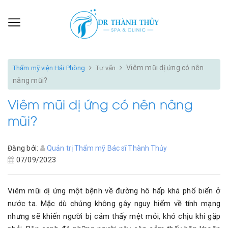
Viêm mũi dị ứng có nên
Thẩm mỹ viện Hải Phòng
Tư vấn
nâng mũi?
Viêm mũi dị ứng có nên nâng
mũi?
Đăng bởi:
Quản trị Thẩm mỹ Bác sĩ Thành Thủy
07/09/2023
Viêm mũi dị ứng một bệnh về đường hô hấp khá phổ biến ở
nước ta. Mặc dù chúng không gây nguy hiểm về tính mạng
nhưng sẽ khiến người bị cảm thấy mệt mỏi, khó chịu khi gặp