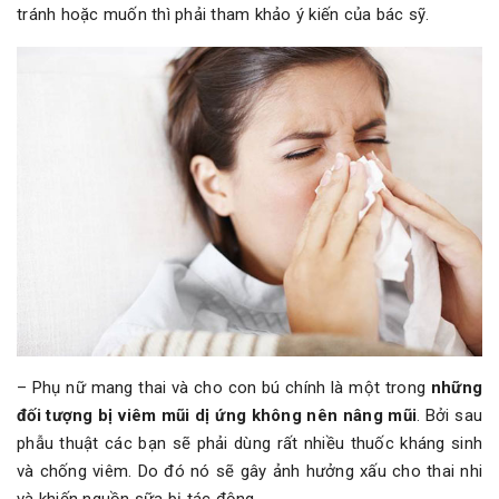
tránh hoặc muốn thì phải tham khảo ý kiến của bác sỹ.
– Phụ nữ mang thai và cho con bú chính là một trong
những
đối tượng bị viêm mũi dị ứng không nên nâng mũi
. Bởi sau
phẫu thuật các bạn sẽ phải dùng rất nhiều thuốc kháng sinh
và chống viêm. Do đó nó sẽ gây ảnh hưởng xấu cho thai nhi