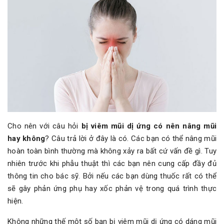
Cho nên với câu hỏi
bị viêm mũi dị ứng có nên nâng mũi
hay không
? Câu trả lời ở đây là có. Các bạn có thể nâng mũi
hoàn toàn bình thường mà không xảy ra bất cứ vấn đề gì. Tuy
nhiên trước khi phẫu thuật thì các bạn nên cung cấp đầy đủ
thông tin cho bác sỹ. Bởi nếu các bạn dùng thuốc rất có thể
sẽ gây phản ứng phụ hay xốc phản vệ trong quá trình thực
hiện.
Không những thế một số bạn bị viêm mũi dị ứng có dáng mũi