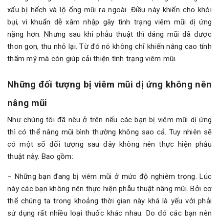
xấu bị hếch và lộ ống mũi ra ngoài. Điều này khiến cho khói
bụi, vi khuẩn dễ xâm nhập gây tình trạng viêm mũi dị ứng
nặng hơn. Nhưng sau khi phẫu thuật thì dáng mũi đã được
thon gon, thu nhỏ lại. Từ đó nó không chỉ khiến nâng cao tính
thẩm mỹ mà còn giúp cải thiện tình trạng viêm mũi.
Những đối tượng bị viêm mũi dị ứng không nên
nâng mũi
Như chúng tôi đã nêu ở trên nếu các bạn bị viêm mũi dị ứng
thì có thể nâng mũi bình thường không sao cả. Tuy nhiên sẽ
có một số đối tượng sau đây không nên thực hiện phẫu
thuật này. Bao gồm:
– Những bạn đang bị viêm mũi ở mức độ nghiêm trọng. Lúc
này các bạn không nên thực hiện phẫu thuật nâng mũi. Bởi cơ
thể chúng ta trong khoảng thời gian này khá là yếu với phải
sử dụng rất nhiều loại thuốc khác nhau. Do đó các bạn nên