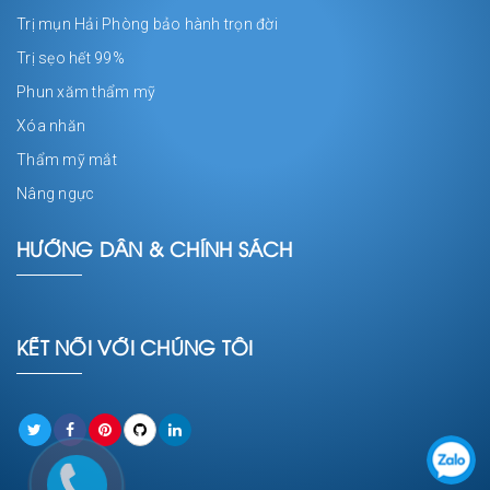
Trị mụn Hải Phòng bảo hành trọn đời
Trị sẹo hết 99%
Phun xăm thẩm mỹ
Xóa nhăn
Thẩm mỹ mắt
Nâng ngực
HƯỚNG DẪN & CHÍNH SÁCH
KẾT NỐI VỚI CHÚNG TÔI