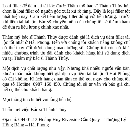
Loại filler để tiêm tai tài lộc được Thẩm mỹ bác sĩ Thành Thủy lựa
chọn là loại filler có nguồn gốc xuất xứ rõ ràng. Đây là loại filler tốt
nhất hiện nay. Cam kết tiêm lượng filler đúng với liều lượng. Trước
khi tiêm tai tài lộc. Bác sỹ chuyên môn của chúng tôi sẽ thăm khám
để đưa ra liều lượng chính xác nhất.
Thẩm mỹ bác sĩ Thành Thủy được đánh giá là dịch vụ tiêm filler tài
lộc tốt nhất ở Hải Phòng. Đến với chúng tôi khách hàng không chỉ
có thể thay đổi được dung mạo tướng số. Chúng tôi còn có khá
nhiều chương trình ưu đãi dành cho khách hàng khi sử dụng dịch
vụ tại Thẩm mỹ bác sĩ Thành Thủy.
Một dịch vụ chất lượng như vậy. Nhưng khá nhiều người vẫn băn
khoăn thắc mắc không biết giá dịch vụ tiêm tai tài lộc ở Hải Phòng
có đắt không. Khách hàng quan tâm có thể gọi ngay cho chúng tôi
qua số Hotline: 0987 160 450. Chúng tôi sẽ tư vấn và báo giá chi
tiết cụ thể cho khách hàng.
Mọi thông tin chi tiết vui lòng liên hệ:
Thẩm mỹ viện Bác sĩ Thành Thủy
Địa chỉ: OH 01-12 Hoàng Huy Riverside Cầu Quay – Thượng Lý –
Hồng Bàng – Hải Phòng