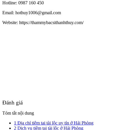
Hotline: 0987 160 450
Email: hothuy1006@gmail.com
Website: https://thammybacsithanhthuy.com/
Đánh giá
Tóm tắt nội dung
1
Địa chỉ tiêm tai tài lộc uy tín ở Hải Phòng
2
Dịch vụ tiêm tai tài lộc ở Hải Phòng