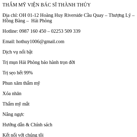
THẨM MỸ VIỆN BÁC SĨ THÀNH THỦY
Địa chỉ: OH 01-12 Hoàng Huy Riverside Cầu Quay – Thượng Lý –
Hồng Bàng – Hải Phòng
Hotline: 0987 160 450 – 02253 509 339
Email: hothuy1006@gmail.com
Dịch vụ nổi bật
Trị mụn Hải Phòng bảo hành trọn đời
Trị sẹo hết 99%
Phun xăm thẩm mỹ
Xóa nhăn
Thẩm mỹ mắt
Nâng ngực
Hướng dẫn & Chính sách
Kết nối với chúng tôi