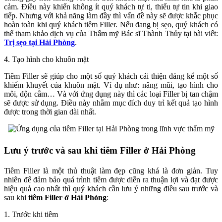
cảm. Điều này khiến không ít quý khách tự ti, thiếu tự tin khi giao
tiếp. Nhưng với khả năng làm đầy thì vấn đề này sẽ được khắc phục
hoàn toàn khi quý khách tiêm Filler. Nếu đang bị sẹo, quý khách có
thể tham khảo dịch vụ của Thẩm mỹ Bác sĩ Thành Thủy tại bài viết:
Trị sẹo tại Hải Phòng
.
4. Tạo hình cho khuôn mặt
Tiêm Filler sẽ giúp cho một số quý khách cải thiện đáng kể một số
khiếm khuyết của khuôn mặt. Ví dụ như: nâng mũi, tạo hình cho
môi, độn cằm… Và với ứng dụng này thì các loại Filler bị tan chậm
sẽ được sử dụng. Điều này nhằm mục đích duy trì kết quả tạo hình
được trong thời gian dài nhất.
Lưu ý trước và sau khi tiêm Filler ở Hải Phòng
Tiêm Filler là một thủ thuật làm đẹp cũng khá là đơn giản. Tuy
nhiên để đảm bảo quá trình tiêm được diễn ra thuận lợi và đạt được
hiệu quả cao nhất thì quý khách cần lưu ý những điều sau trước và
sau khi
tiêm Filler ở Hải Phòng
:
1. Trước khi tiêm