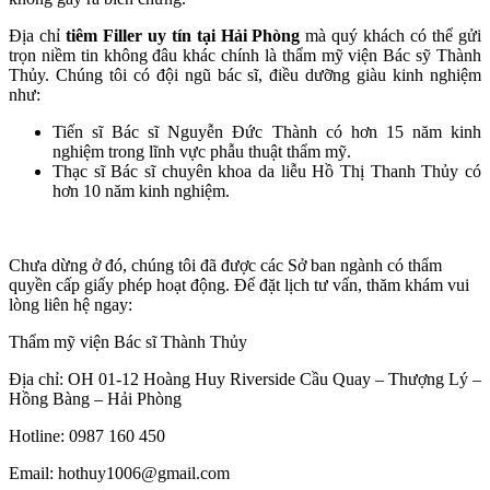
Địa chỉ
tiêm Filler uy tín tại Hải Phòng
mà quý khách có thể gửi
trọn niềm tin không đâu khác chính là thẩm mỹ viện Bác sỹ Thành
Thủy. Chúng tôi có đội ngũ bác sĩ, điều dưỡng giàu kinh nghiệm
như:
Tiến sĩ Bác sĩ Nguyễn Đức Thành có hơn 15 năm kinh
nghiệm trong lĩnh vực phẫu thuật thẩm mỹ.
Thạc sĩ Bác sĩ chuyên khoa da liễu Hồ Thị Thanh Thủy có
hơn 10 năm kinh nghiệm.
Chưa dừng ở đó, chúng tôi đã được các Sở ban ngành có thẩm
quyền cấp giấy phép hoạt động. Để đặt lịch tư vấn, thăm khám vui
lòng liên hệ ngay:
Thẩm mỹ viện Bác sĩ Thành Thủy
Địa chỉ: OH 01-12 Hoàng Huy Riverside Cầu Quay – Thượng Lý –
Hồng Bàng – Hải Phòng
Hotline: 0987 160 450
Email: hothuy1006@gmail.com