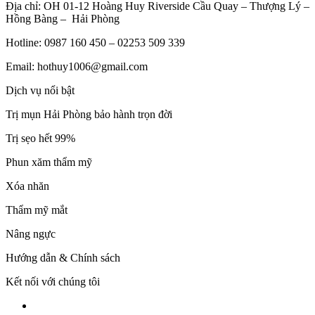
Địa chỉ: OH 01-12 Hoàng Huy Riverside Cầu Quay – Thượng Lý –
Hồng Bàng – Hải Phòng
Hotline: 0987 160 450 – 02253 509 339
Email: hothuy1006@gmail.com
Dịch vụ nổi bật
Trị mụn Hải Phòng bảo hành trọn đời
Trị sẹo hết 99%
Phun xăm thẩm mỹ
Xóa nhăn
Thẩm mỹ mắt
Nâng ngực
Hướng dẫn & Chính sách
Kết nối với chúng tôi