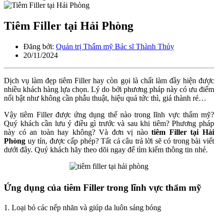
Tiêm Filler tại Hải Phòng
Đăng bởi:
Quản trị Thẩm mỹ Bác sĩ Thành Thủy
20/11/2024
Dịch vụ làm đẹp tiêm Filler hay còn gọi là chất làm đầy hiện được
nhiều khách hàng lựa chọn. Lý do bởi phương pháp này có ưu điểm
nổi bật như không cần phẫu thuật, hiệu quả tức thì, giá thành rẻ…
Vậy tiêm Filler được ứng dụng thế nào trong lĩnh vực thẩm mỹ?
Quý khách cần lưu ý điều gì trước và sau khi tiêm? Phương pháp
này có an toàn hay không? Và đơn vị nào
tiêm Filler tại Hải
Phòng
uy tín, được cấp phép? Tất cả câu trả lời sẽ có trong bài viết
dưới đây. Quý khách hãy theo dõi ngay để tìm kiếm thông tin nhé.
Ứng dụng của tiêm Filler trong lĩnh vực thẩm mỹ
1. Loại bỏ các nếp nhăn và giúp da luôn sáng bóng