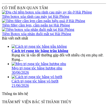
CÓ THỂ BẠN QUAN TÂM
Tiêm botox xóa rãnh cau mày tại Hải Phòng
Tiêm filler cằm lẹm, cằm ngắn tại Hải Phòng
Tiêm Botox xóa nhăn đuôi mắt tại Hải Phòng
Bài viết mới nhất
Cách trị rụng tóc bằng trầu không
Rụng tóc là vấn đề thường gặp đối với nhiều chị em phụ nữ.
Rụng...
Mẹo trị rụng tóc bằng hương nhu
30/06/2026
Cách trị rụng tóc bằng vỏ bưởi
21/06/2026
Thông tin liên hệ
THẨM MỸ VIỆN BÁC SĨ THÀNH THỦY