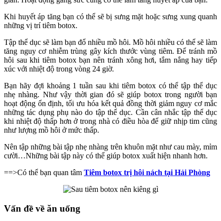
Khi huyết áp tăng bạn có thể sẽ bị sưng mặt hoặc sưng xung quanh
những vị trí tiêm botox.
Tập thể dục sẽ làm bạn đổ nhiều mồ hôi. Mồ hôi nhiều có thể sẽ làm
tăng nguy cơ nhiễm trùng gây kích thước vùng tiêm. Để tránh mồ
hôi sau khi tiêm botox bạn nên tránh xông hơi, tắm nắng hay tiếp
xúc với nhiệt độ trong vòng 24 giờ.
Bạn hãy đợi khoảng 1 tuần sau khi tiêm botox có thể tập thể dục
nhẹ nhàng. Như vậy thời gian đó sẽ giúp botox trong người bạn
hoạt động ổn định, tối ưu hóa kết quả đồng thời giảm nguy cơ mắc
những tác dụng phụ nào do tập thể dục. Cần cân nhắc tập thể dục
khi nhiệt độ thấp hơn ở trong nhà có điều hòa để giữ nhịp tim cũng
như lượng mồ hôi ở mức thấp.
Nên tập những bài tập nhẹ nhàng trên khuôn mặt như cau mày, mỉm
cười…Những bài tập này có thể giúp botox xuất hiện nhanh hơn.
==>Có thể bạn quan tâm
Tiêm botox trị hôi nách tại Hải Phòng
Vấn đề về ăn uống