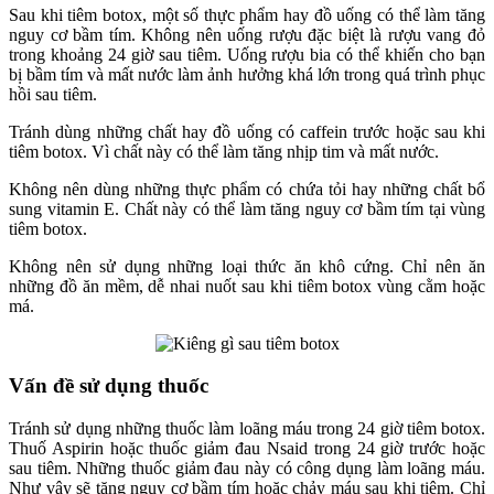
Sau khi tiêm botox, một số thực phẩm hay đồ uống có thể làm tăng
nguy cơ bầm tím. Không nên uống rượu đặc biệt là rượu vang đỏ
trong khoảng 24 giờ sau tiêm. Uống rượu bia có thể khiến cho bạn
bị bầm tím và mất nước làm ảnh hưởng khá lớn trong quá trình phục
hồi sau tiêm.
Tránh dùng những chất hay đồ uống có caffein trước hoặc sau khi
tiêm botox. Vì chất này có thể làm tăng nhịp tim và mất nước.
Không nên dùng những thực phẩm có chứa tỏi hay những chất bổ
sung vitamin E. Chất này có thể làm tăng nguy cơ bầm tím tại vùng
tiêm botox.
Không nên sử dụng những loại thức ăn khô cứng. Chỉ nên ăn
những đồ ăn mềm, dễ nhai nuốt sau khi tiêm botox vùng cằm hoặc
má.
Vấn đề sử dụng thuốc
Tránh sử dụng những thuốc làm loãng máu trong 24 giờ tiêm botox.
Thuố Aspirin hoặc thuốc giảm đau Nsaid trong 24 giờ trước hoặc
sau tiêm. Những thuốc giảm đau này có công dụng làm loãng máu.
Như vậy sẽ tăng nguy cơ bầm tím hoặc chảy máu sau khi tiêm. Chỉ