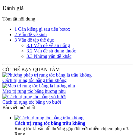
Đánh giá
Tóm tắt nội dung
1
Cần kiêng gì sau tiên botox
2
Vấn đề vệ sinh
3
Vấn đề tập thể dục
3.1
Vấn đề về ăn uống
3.2
Vấn đề sử dụng thuốc
3.3
Những vấn đề khác
CÓ THỂ BẠN QUAN TÂM
Cách trị rụng tóc bằng trầu không
Mẹo trị rụng tóc bằng hương nhu
Cách trị rụng tóc bằng vỏ bưởi
Bài viết mới nhất
Cách trị rụng tóc bằng trầu không
Rụng tóc là vấn đề thường gặp đối với nhiều chị em phụ nữ.
Rụng...