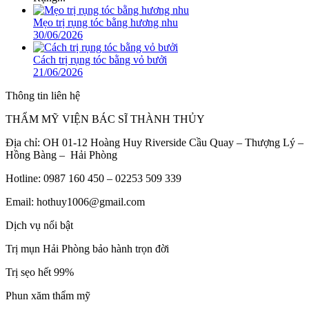
Mẹo trị rụng tóc bằng hương nhu
30/06/2026
Cách trị rụng tóc bằng vỏ bưởi
21/06/2026
Thông tin liên hệ
THẨM MỸ VIỆN BÁC SĨ THÀNH THỦY
Địa chỉ: OH 01-12 Hoàng Huy Riverside Cầu Quay – Thượng Lý –
Hồng Bàng – Hải Phòng
Hotline: 0987 160 450 – 02253 509 339
Email: hothuy1006@gmail.com
Dịch vụ nổi bật
Trị mụn Hải Phòng bảo hành trọn đời
Trị sẹo hết 99%
Phun xăm thẩm mỹ