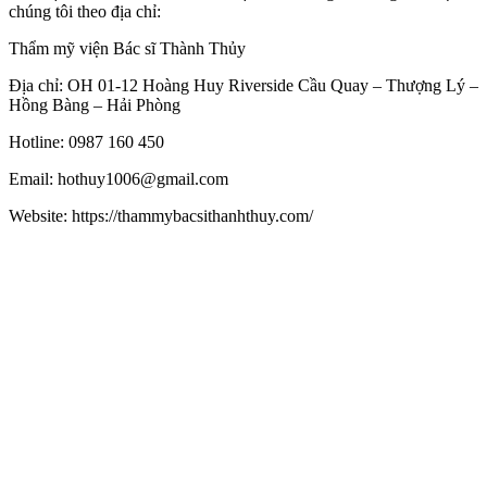
chúng tôi theo địa chỉ:
Thẩm mỹ viện Bác sĩ Thành Thủy
Địa chỉ: OH 01-12 Hoàng Huy Riverside Cầu Quay – Thượng Lý –
Hồng Bàng – Hải Phòng
Hotline: 0987 160 450
Email: hothuy1006@gmail.com
Website: https://thammybacsithanhthuy.com/