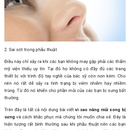
2. Sai sót trong phẫu thuật.
Điều này chỉ xảy ra khi các bạn không may gặp phải các thẩm
mỹ viện thiếu uy tín. Tại đó họ không có đầy đủ các trang
thiết bị với trình độ tay nghề của bác sỹ còn non kém. Cho
nên nó rất dễ xảy ra tình trạng bị viêm nhiễm hay nhiềm
trùng. Từ đó nó khiến cho phần mũi của các bạn bị sưng bất
thường.
Trên đây là tất cả nội dung bài viết
vì sao nâng mũi xong bị
sưng
và cách khắc phục mà chúng tôi muốn chia sẻ. Đây là
hiện tượng rất bình thường sau khi phẫu thuật nên các bạn