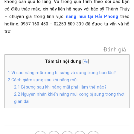
không cần qua lo lắng. Và trong quá trình theo dõi các bạn
có điều thắc mắc, xin hãy liên hệ ngay với bác sỹ Thành Thủy
– chuyên gia trong lĩnh vực
nâng mũi tại Hải Phòng
theo
hotline: 0987 160 450 – 02253 509 339 để được tư vấn và hỗ
trợ.
Đánh giá
Tóm tắt nội dung
[
Ẩn
]
1
Vì sao nâng mũi xong bị sưng và sưng trong bao lâu?
2
Cách giảm sưng sau khi nâng mũi
2.1
Bị sưng sau khi nâng mũi phải làm thế nào?
2.2
Nguyên nhân khiến nâng mũi xong bị sưng trong thời
gian dài