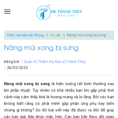
Nâng mũi xong bị sưng
Thẩm mỹ viện Hải Phòng
Tư vấn
Nâng mũi xong bị sưng
Đăng bởi:
Quản trị Thẩm mỹ Bác sĩ Thành Thủy
26/05/2023
Nâng mũi xong bị sưng
là hiện tượng rất bình thường sau
khi phẫu thuật. Tuy nhiên có khá nhiều bạn khi gặp phải tình
cảnh này cảm thấy khá là hoang mang và lo lắng. Bởi các bạn
không biết rằng có phải mình gặp phản ứng phụ hay biến
chứng gì không? Do đó bài viết này đã được ra đời để giúp
các bạn giải đáp khúc mắc trên. Các bạn hãy theo dõi ngay