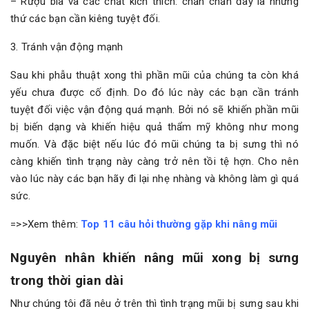
– Rượu bia và các chất kích thích: chắn chắn đây là những
thứ các bạn cần kiêng tuyệt đối.
3. Tránh vận động mạnh
Sau khi phẫu thuật xong thì phần mũi của chúng ta còn khá
yếu chưa được cố định. Do đó lúc này các bạn cần tránh
tuyệt đối việc vận động quá mạnh. Bởi nó sẽ khiến phần mũi
bị biến dạng và khiến hiệu quả thẩm mỹ không như mong
muốn. Và đặc biệt nếu lúc đó mũi chúng ta bị sưng thì nó
càng khiến tình trạng này càng trở nên tồi tệ hợn. Cho nên
vào lúc này các bạn hãy đi lại nhẹ nhàng và không làm gì quá
sức.
=>>Xem thêm:
Top 11 câu hỏi thường gặp khi nâng mũi
Nguyên nhân khiến nâng mũi xong bị sưng
trong thời gian dài
Như chúng tôi đã nêu ở trên thì tình trạng mũi bị sưng sau khi