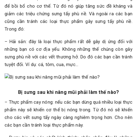
để bồi bổ cho cơ thể. Từ đó nó giúp tăng sức đề kháng và
giảm các triệu chứng sưng tấy phù nề. Và ngoài ra các bạn
cũng cần tránh các loại thực phẩm gây sưng tấy phù nề.
Trong đó:
– Hải sản: đây là loại thực phẩm rất dễ gây dị ứng đối với
những bạn có cơ địa yếu. Không những thế chúng còn gây
sưng phù nề với các vết thương hở. Do đó các bạn cần tránh
tuyệt đối. Ví dụ: cá, tôm, cua, mực…
Bị sưng sau khi nâng mũi phải làm thế nào?
– Thực phẩm cay nóng: nếu các bạn dùng quá nhiều loại thực
phẩm này sẽ khiến cơ thể bị nóng trong. Từ đó nó sẽ khiến
cho các vết sưng tấy ngày càng nghiêm trọng hơn. Cho nên
các bạn cần tránh loại thực phẩm này.