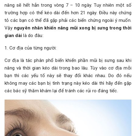
nâng sẽ hết hẳn trong vòng 7 – 10 ngày. Tuy nhiên một số
trường hợp có thể kéo dài đến hơn 21 ngày. Điều này chứng
tỏ các bạn có thể đã gặp phải các biến chứng ngoài ý muốn.
Vậy
nguyên nhân khiến nâng mũi xong bị sưng trong thời
gian dài
là do đâu:
1. Cơ địa của từng người:
Cơ địa là tác phân phổ biến khiến phần mũi bị sưng sau khi
nâng và thời gian kéo dài trong bao lâu. Tùy vào cơ địa mỗi
bạn thì các yếu tố này sẽ thay đổi khác nhau. Do đó nếu
không may các bạn bị tình trạng này kéo dài thì hãy đến gặp
các bác sỹ thăm khám lại để tránh các rủi ro đáng tiếc.