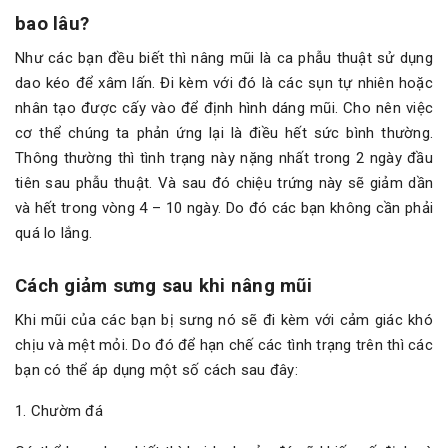
bao lâu?
Như các bạn đều biết thì nâng mũi là ca phẫu thuật sử dụng
dao kéo để xâm lấn. Đi kèm với đó là các sụn tự nhiên hoặc
nhân tạo được cấy vào để định hình dáng mũi. Cho nên việc
cơ thể chúng ta phản ứng lại là điều hết sức bình thường.
Thông thường thì tình trạng này nặng nhất trong 2 ngày đầu
tiên sau phẫu thuật. Và sau đó chiệu trứng này sẽ giảm dần
và hết trong vòng 4 – 10 ngày. Do đó các bạn không cần phải
quá lo lắng.
Cách giảm sưng sau khi nâng mũi
Khi mũi của các bạn bị sưng nó sẽ đi kèm với cảm giác khó
chịu và mệt mỏi. Do đó để hạn chế các tình trạng trên thì các
bạn có thể áp dụng một số cách sau đây:
1. Chườm đá