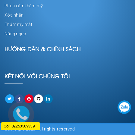
Phun xăm thẩm mỹ
Xóa nhăn
Thẩm mỹ mắt
Nâng ngực
HƯỚNG DẪN & CHÍNH SÁCH
KẾT NỐI VỚI CHÚNG TÔI
Gọi: 02253509339
Copyright 2020. All rights reserved.