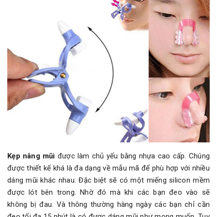
Kẹp nâng mũi
được làm chủ yếu bằng nhựa cao cấp. Chúng
được thiết kế khá là đa dạng về mẫu mã để phù hợp với nhiều
dáng mũi khác nhau. Đặc biệt sẽ có một miếng silicon mềm
được lót bên trong. Nhờ đó mà khi các bạn đeo vào sẽ
không bị đau. Và thông thường hàng ngày các bạn chỉ cần
đeo tối đa 15 phút là có được dáng mũi như mong muốn. Tuy