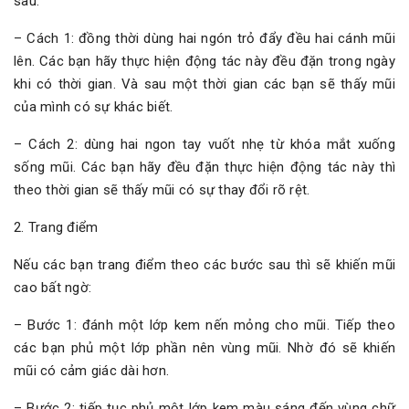
sau:
– Cách 1: đồng thời dùng hai ngón trỏ đẩy đều hai cánh mũi
lên. Các bạn hãy thực hiện động tác này đều đặn trong ngày
khi có thời gian. Và sau một thời gian các bạn sẽ thấy mũi
của mình có sự khác biết.
– Cách 2: dùng hai ngon tay vuốt nhẹ từ khóa mắt xuống
sống mũi. Các bạn hãy đều đặn thực hiện động tác này thì
theo thời gian sẽ thấy mũi có sự thay đổi rõ rệt.
2. Trang điểm
Nếu các bạn trang điểm theo các bước sau thì sẽ khiến mũi
cao bất ngờ:
– Bước 1: đánh một lớp kem nến mỏng cho mũi. Tiếp theo
các bạn phủ một lớp phần nên vùng mũi. Nhờ đó sẽ khiến
mũi có cảm giác dài hơn.
– Bước 2: tiếp tục phủ một lớp kem màu sáng đến vùng chữ