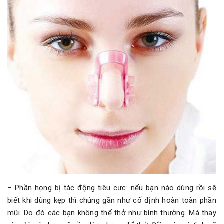
– Phần họng bị tác động tiêu cưc: nếu bạn nào dùng rồi sẽ
biết khi dùng kẹp thì chúng gần như cố định hoàn toàn phần
mũi. Do đó các bạn không thể thở như bình thường. Mà thay