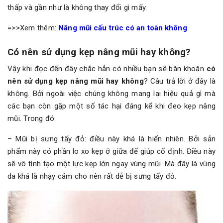
thấp và gần như là không thay đổi gì mấy.
=>>Xem thêm:
Nâng mũi cấu trúc có an toàn không
Có nên sử dụng kẹp nâng mũi hay không?
Vậy khi đọc đến đây chắc hẳn có nhiều bạn sẽ băn khoăn
có
nên sử dụng kẹp nâng mũi hay không
? Câu trả lời ở đây là
không. Bởi ngoài việc chúng không mang lại hiệu quả gì mà
các bạn còn gặp một số tác hại đáng kể khi đeo kẹp nâng
mũi. Trong đó:
– Mũi bị sưng tấy đỏ: điều này khá là hiển nhiên. Bởi sản
phẩm này có phần lo xo kẹp ở giữa để giúp cố định. Điều này
sẽ vô tình tạo một lực kẹp lớn ngay vùng mũi. Mà đây là vùng
da khá là nhạy cảm cho nên rất dễ bị sưng tấy đỏ.