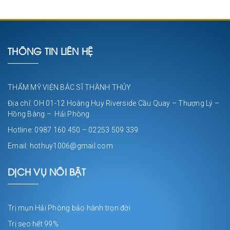
THÔNG TIN LIÊN HỆ
THẨM MỸ VIỆN BÁC SĨ THÀNH THỦY
Địa chỉ: OH 01-12 Hoàng Huy Riverside Cầu Quay – Thượng Lý –
Hồng Bàng – Hải Phòng
Hotline: 0987 160 450 – 02253 509 339
Email: hothuy1006@gmail.com
DỊCH VỤ NỔI BẬT
Trị mụn Hải Phòng bảo hành trọn đời
Trị sẹo hết 99%