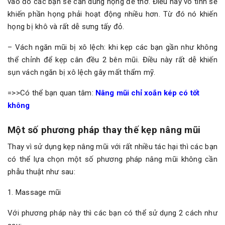
vào đó các bạn sẽ cần dùng họng để thở. Điều này vô tình sẽ
khiến phần họng phải hoạt động nhiều hơn. Từ đó nó khiến
họng bị khô và rất dễ sưng tấy đỏ.
– Vách ngăn mũi bị xô lệch: khi kẹp các bạn gần như không
thể chỉnh để kẹp cân đều 2 bên mũi. Điều này rất dễ khiến
sụn vách ngăn bị xô lệch gây mất thẩm mỹ.
=>>Có thể bạn quan tâm:
Nâng mũi chỉ xoắn kép có tốt
không
Một số phương pháp thay thế kẹp nâng mũi
Thay vì sử dụng kẹp nâng mũi với rất nhiều tác hại thì các bạn
có thể lựa chọn một số phương pháp nâng mũi không cần
phẫu thuật như sau:
1. Massage mũi
Với phương pháp này thì các bạn có thể sử dụng 2 cách như