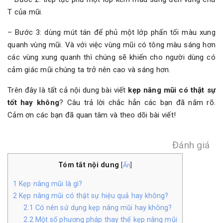
T của mũi.
– Bước 3: dùng mút tán để phủ một lớp phấn tối màu xung
quanh vùng mũi. Và với việc vùng mũi có tông màu sáng hơn
các vùng xung quanh thì chúng sẽ khiến cho người dùng có
cảm giác mũi chúng ta trở nên cao và sáng hơn.
Trên đây là tất cả nội dung bài viết
kẹp nâng mũi có thật sự
tốt hay không
? Câu trả lời chắc hẳn các bạn đã nắm rõ.
Cảm ơn các bạn đã quan tâm và theo dõi bài viết!
Đánh giá
Tóm tắt nội dung
[
Ẩn
]
1
Kẹp nâng mũi là gì?
2
Kẹp nâng mũi có thật sự hiệu quả hay không?
2.1
Có nên sử dụng kẹp nâng mũi hay không?
2.2
Một số phương pháp thay thế kẹp nâng mũi