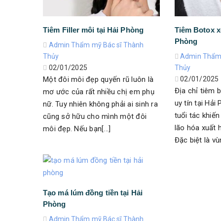
Tiêm Filler môi tại Hải Phòng
Tiêm Botox xó
Phòng
Admin Thẩm mỹ Bác sĩ Thành
Thủy
Admin Thẩm 
02/01/2025
Thủy
Một đôi môi đẹp quyến rũ luôn là
02/01/2025
Địa chỉ tiêm 
mơ ước của rất nhiều chị em phụ
uy tín tại Hải
nữ. Tuy nhiên không phải ai sinh ra
tuổi tác khiế
cũng sở hữu cho mình một đôi
lão hóa xuất 
môi đẹp. Nếu bạn[...]
Đặc biệt là vùn
Tạo má lúm đồng tiền tại Hải
Phòng
Admin Thẩm mỹ Bác sĩ Thành