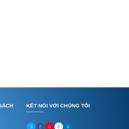
 SÁCH
KẾT NỐI VỚI CHÚNG TÔI