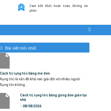
Cam kết Khỏi hoàn toàn, không tái
phát.
Bài viết mới nhất
Cách trị rụng tóc bằng mè đen
Rụng tóc là vấn đề khá nan giải đối với nhiều người.
Rụng tóc không...
Cách trị rụng tóc bằng gừng đơn giản tại
nhà
08/08/2026